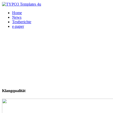
Home
News
Testberichte
e-paper
Klangqualität