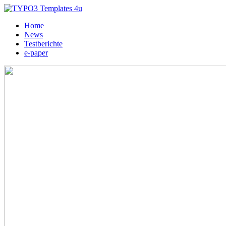
Home
News
Testberichte
e-paper