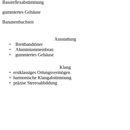
Bassreflexabstimmung
gummiertes Gehäuse
Bananenbuchsen
Ausstattung
+
Breitbandtöner
+
Aluminiummembran
+
gummiertes Gehäuse
Klang
+
erstklassiges Ortungsvermögen
+
harmonische Klangabstimmung
+
präzise Stereoabbildung