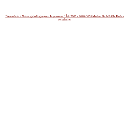
Datenschutz /
Nutzungsbedingungen / Impressum / Â© 2005 - 2026 OSW-Medien GmbH Alle Rechte
vorbehalten