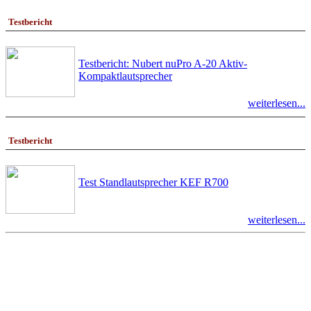
Testbericht
Testbericht: Nubert nuPro A-20 Aktiv-
Kompaktlautsprecher
weiterlesen...
Testbericht
Test Standlautsprecher KEF R700
weiterlesen...