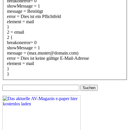
breakon
error= 0
showMessage = 1
message = Benötigt
error = Dies ist ein Pflichtfeld
element = mail
}
2 = email
2 {
breakon
error= 0
showMessage = 1
message = (max.muster@domain.com)
error = Dies ist keine gültige E-Mail-Adresse
element = mail
}
}