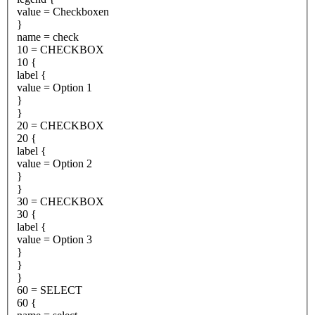
value = Checkboxen
}
name = check
10 = CHECKBOX
10 {
label {
value = Option 1
}
}
20 = CHECKBOX
20 {
label {
value = Option 2
}
}
30 = CHECKBOX
30 {
label {
value = Option 3
}
}
}
60 = SELECT
60 {