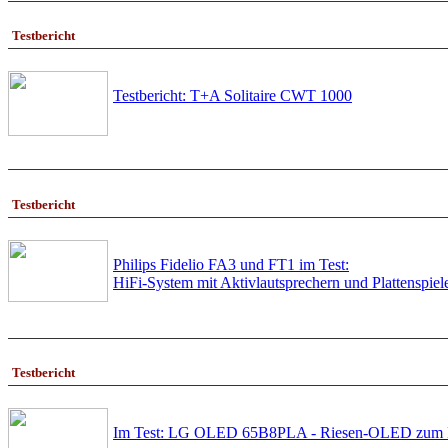
Testbericht
Testbericht: T+A Solitaire CWT 1000
Testbericht
Philips Fidelio FA3 und FT1 im Test:
HiFi-System mit Aktivlautsprechern und Plattenspie
Testbericht
Im Test: LG OLED 65B8PLA - Riesen-OLED zum Mi