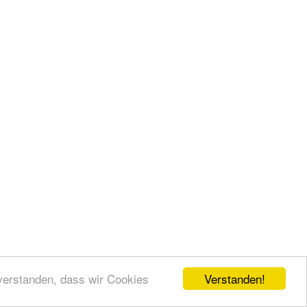
Verstanden!
nverstanden, dass wir Cookies
en