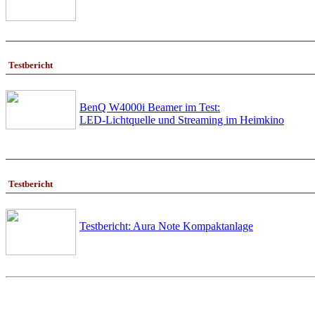
Testbericht
BenQ W4000i Beamer im Test:
LED-Lichtquelle und Streaming im Heimkino
Testbericht
Testbericht: Aura Note Kompaktanlage