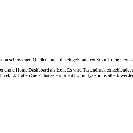
e angeschlossenen Quellen, auch die eingebundenen SmartHome Geräts
nannte Home Dashboard als Icon. Es wird Tastendruck eingeblendet u
ivebild. Haben Sie Zuhause ein SmartHome-System installiert, werden