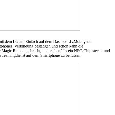
n mit dem LG an: Einfach auf dem Dashboard „Mobilgerät
tphones, Verbindung bestätigen und schon kann die
r Magic Remote gebracht, in der ebenfalls ein NFC-Chip steckt, und
-Streamingdienst auf dem Smartphone zu benutzen.