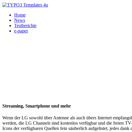
Home
News
Testberichte
e-paper
Streaming, Smartphone und mehr
Wenn der LG sowohl über Antenne als auch übers Internet empfangsber
werden, die LG Channels sind kostenlos verfügbar und die freien TV
Icons der verfügbaren Quellen fein säuberlich aufgelistet, jedes dan