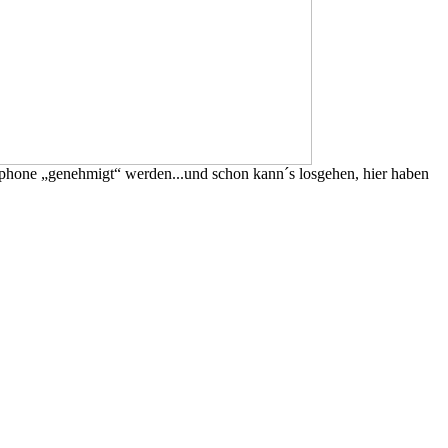
tphone „genehmigt“ werden...und schon kann´s losgehen, hier haben