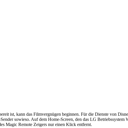
eit ist, kann das Filmvergnügen beginnen. Für die Dienste von Disney
-Sender sowieso. Auf dem Home-Screen, den das LG Betriebssystem WebO
k des Magic Remote Zeigers nur einen Klick entfernt.