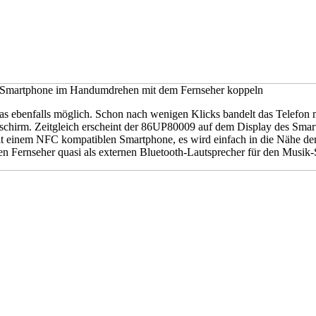
es Smartphone im Handumdrehen mit dem Fernseher koppeln
das ebenfalls möglich. Schon nach wenigen Klicks bandelt das Telefo
schirm. Zeitgleich erscheint der 86UP80009 auf dem Display des Smar
mit einem NFC kompatiblen Smartphone, es wird einfach in die Nähe de
en Fernseher quasi als externen Bluetooth-Lautsprecher für den Musik