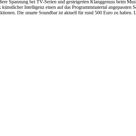
ßere Spannung bei TV-Serien und gesteigerten Klanggenuss beim Musik
künstlicher Intelligenz einen auf das Programmmaterial angepassten 
tionen. Die smarte Soundbar ist aktuell für rund 500 Euro zu haben. L