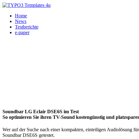
Home
News
Testberichte
e-paper
Soundbar LG Eclair DSE6S im Test
So optimieren Sie ihren TV-Sound kostengünstig und platzspare
Wer auf der Suche nach einer kompakten, einteiligen Audiolösung für
Soundbar DSE6S getestet.