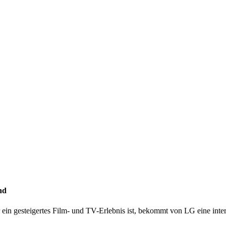
nd
 ein gesteigertes Film- und TV-Erlebnis ist, bekommt von LG eine inte