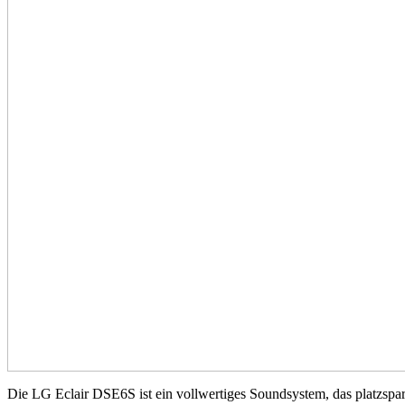
Die LG Eclair DSE6S ist ein vollwertiges Soundsystem, das platzspar