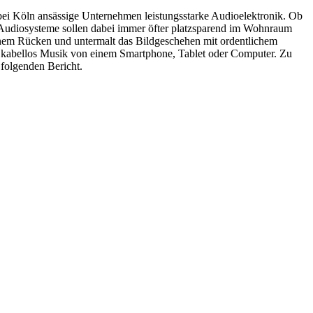
m bei Köln ansässige Unternehmen leistungsstarke Audioelektronik. Ob
e Audiosysteme sollen dabei immer öfter platzsparend im Wohnraum
einem Rücken und untermalt das Bildgeschehen mit ordentlichem
h kabellos Musik von einem Smartphone, Tablet oder Computer. Zu
 folgenden Bericht.