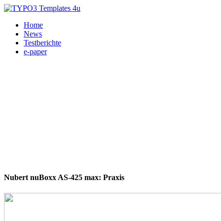
Home
News
Testberichte
e-paper
Nubert nuBoxx AS-425 max: Praxis