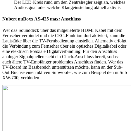
Der LED-Kreis rund um den Zentralregler zeigt an, welches
Audiosignal oder welche Klangeinstellung aktuell aktiv ist
Nubert nuBoxx AS-425 max: Anschluss
Wer das Sounddeck über das mitgelieferte HDMI-Kabel mit dem
Fernseher verbindet und die CEC-Funktion dort aktiviert, kann die
Lautstärke über die TV-Fernbedienung einstellen. Alternativ erfolgt
die Verbindung zum Fernseher über ein optisches Digitalkabel oder
eine elektrisch-koaxiale Digitalverbindung. Für den Anschluss
analoger Signalquellen steht ein Cinch-Anschluss bereit, sodass
auch ältere TV-Empfänger problemlos Anschluss finden. Wer das
TV-Board im Bassbereich unterstützen möchte, kann an der Sub-
Out-Buchse einen aktiven Subwoofer, wie zum Beispiel den nuSub
XW-700, verbinden.