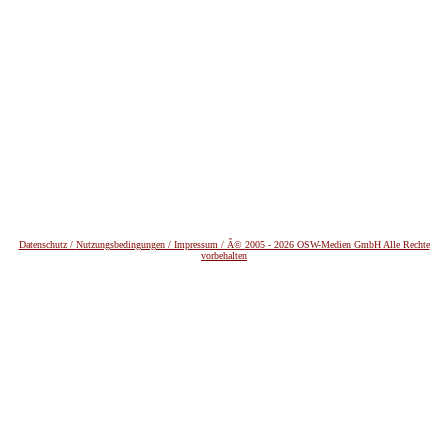
Datenschutz /
Nutzungsbedingungen / Impressum / Â© 2005 - 2026 OSW-Medien GmbH Alle Rechte
vorbehalten