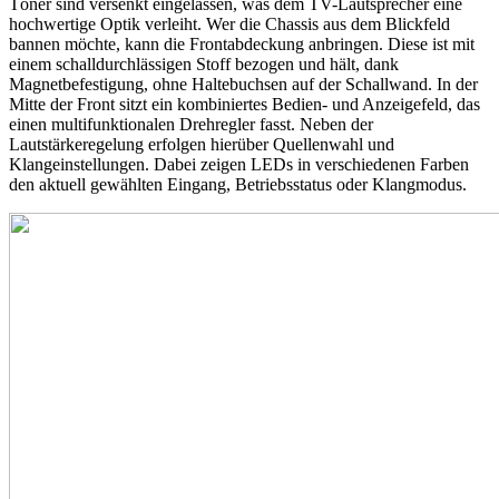
Töner sind versenkt eingelassen, was dem TV-Lautsprecher eine
hochwertige Optik verleiht. Wer die Chassis aus dem Blickfeld
bannen möchte, kann die Frontabdeckung anbringen. Diese ist mit
einem schalldurchlässigen Stoff bezogen und hält, dank
Magnetbefestigung, ohne Haltebuchsen auf der Schallwand. In der
Mitte der Front sitzt ein kombiniertes Bedien- und Anzeigefeld, das
einen multifunktionalen Drehregler fasst. Neben der
Lautstärkeregelung erfolgen hierüber Quellenwahl und
Klangeinstellungen. Dabei zeigen LEDs in verschiedenen Farben
den aktuell gewählten Eingang, Betriebsstatus oder Klangmodus.