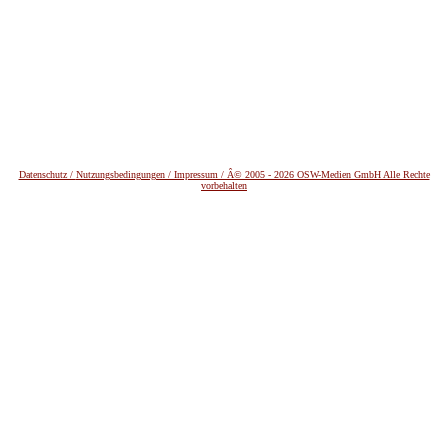
Datenschutz /
Nutzungsbedingungen / Impressum / Â© 2005 - 2026 OSW-Medien GmbH Alle Rechte
vorbehalten