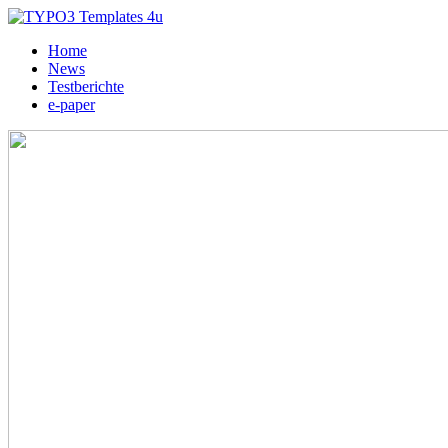
Home
News
Testberichte
e-paper