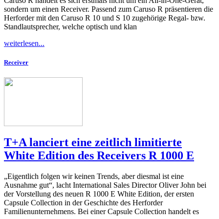
Caruso R handelt es sich erstmals nicht um ein All-in-One-Gerät,
sondern um einen Receiver. Passend zum Caruso R präsentieren die
Herforder mit den Caruso R 10 und S 10 zugehörige Regal- bzw.
Standlautsprecher, welche optisch und klan
weiterlesen...
Receiver
T+A lanciert eine zeitlich limitierte
White Edition des Receivers R 1000 E
„Eigentlich folgen wir keinen Trends, aber diesmal ist eine
Ausnahme gut“, lacht International Sales Director Oliver John bei
der Vorstellung des neuen R 1000 E White Edition, der ersten
Capsule Collection in der Geschichte des Herforder
Familienunternehmens. Bei einer Capsule Collection handelt es