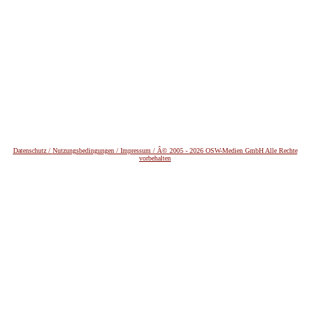
Datenschutz /
Nutzungsbedingungen / Impressum / Â© 2005 - 2026 OSW-Medien GmbH Alle Rechte
vorbehalten