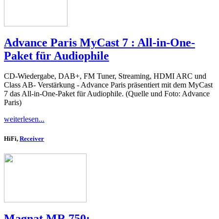
Advance Paris MyCast 7 : All-in-One-
Paket für Audiophile
CD-Wiedergabe, DAB+, FM Tuner, Streaming, HDMI ARC und
Class AB- Verstärkung - Advance Paris präsentiert mit dem MyCast
7 das All-in-One-Paket für Audiophile. (Quelle und Foto: Advance
Paris)
weiterlesen...
HiFi,
Receiver
Magnat MR 750: