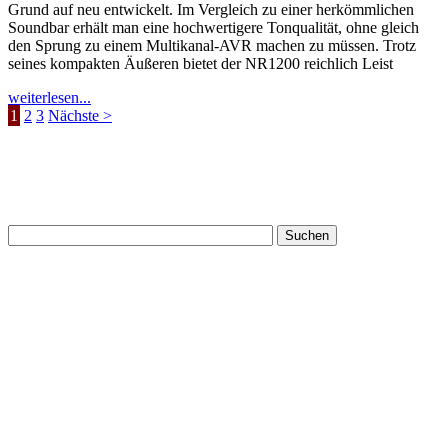
Grund auf neu entwickelt. Im Vergleich zu einer herkömmlichen
Soundbar erhält man eine hochwertigere Tonqualität, ohne gleich
den Sprung zu einem Multikanal-AVR machen zu müssen. Trotz
seines kompakten Äußeren bietet der NR1200 reichlich Leist
weiterlesen...
1
2
3
Nächste >