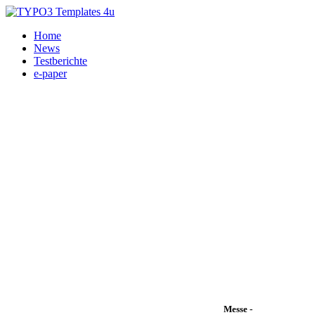
Home
News
Testberichte
e-paper
Messe -