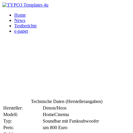
Home
News
Testberichte
e-paper
Technische Daten (Herstellerangaben)
Hersteller:
Denon/Heos
Modell:
HomeCinema
Typ:
Soundbar mit Funksubwoofer
Preis:
um 800 Euro