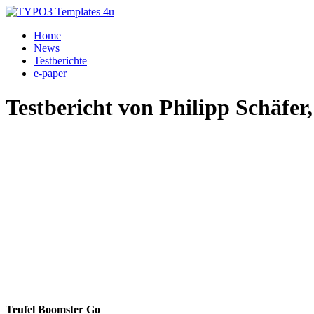
Home
News
Testberichte
e-paper
Testbericht von Philipp Schäfer,
Teufel Boomster Go