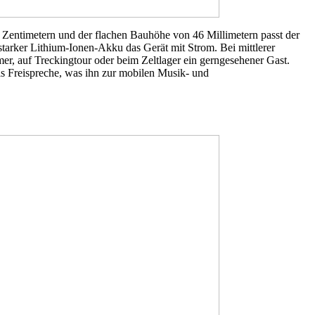
n Zentimetern und der flachen Bauhöhe von 46 Millimetern passt der
tarker Lithium-Ionen-Akku das Gerät mit Strom. Bei mittlerer
r, auf Treckingtour oder beim Zeltlager ein gerngesehener Gast.
s Freispreche, was ihn zur mobilen Musik- und