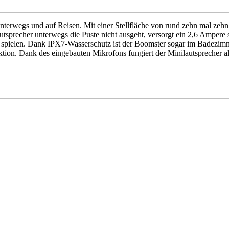
nterwegs und auf Reisen. Mit einer Stellfläche von rund zehn mal zeh
precher unterwegs die Puste nicht ausgeht, versorgt ein 2,6 Ampere s
spielen. Dank IPX7-Wasserschutz ist der Boomster sogar im Badezimme
ion. Dank des eingebauten Mikrofons fungiert der Minilautsprecher al