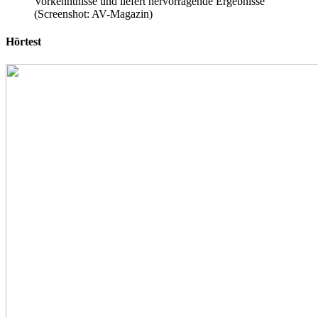
Vorkenntnisse und liefert hervorragende Ergebnisse
(Screenshot: AV-Magazin)
Hörtest