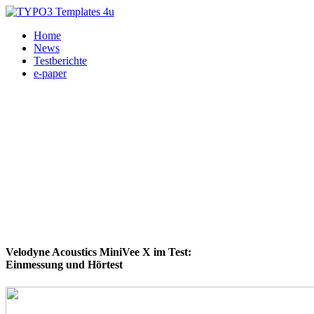
Home
News
Testberichte
e-paper
Velodyne Acoustics MiniVee X im Test:
Einmessung und Hörtest