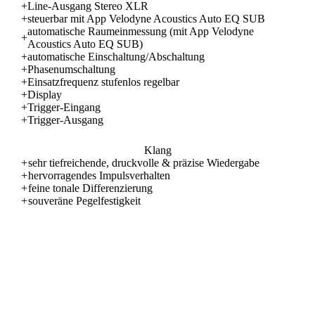
+
Line-Ausgang Stereo XLR
+
steuerbar mit App Velodyne Acoustics Auto EQ SUB
automatische Raumeinmessung (mit App Velodyne
+
Acoustics Auto EQ SUB)
+
automatische Einschaltung/Abschaltung
+
Phasenumschaltung
+
Einsatzfrequenz stufenlos regelbar
+
Display
+
Trigger-Eingang
+
Trigger-Ausgang
Klang
+
sehr tiefreichende, druckvolle & präzise Wiedergabe
+
hervorragendes Impulsverhalten
+
feine tonale Differenzierung
+
souveräne Pegelfestigkeit