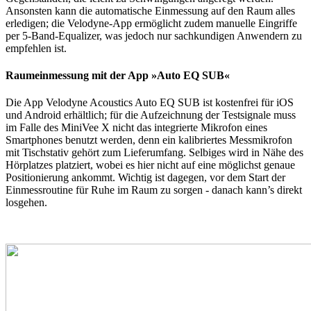
Ansonsten kann die automatische Einmessung auf den Raum alles
erledigen; die Velodyne-App ermöglicht zudem manuelle Eingriffe
per 5-Band-Equalizer, was jedoch nur sachkundigen Anwendern zu
empfehlen ist.
Raumeinmessung mit der App »Auto EQ SUB«
Die App Velodyne Acoustics Auto EQ SUB ist kostenfrei für iOS
und Android erhältlich; für die Aufzeichnung der Testsignale muss
im Falle des MiniVee X nicht das integrierte Mikrofon eines
Smartphones benutzt werden, denn ein kalibriertes Messmikrofon
mit Tischstativ gehört zum Lieferumfang. Selbiges wird in Nähe des
Hörplatzes platziert, wobei es hier nicht auf eine möglichst genaue
Positionierung ankommt. Wichtig ist dagegen, vor dem Start der
Einmessroutine für Ruhe im Raum zu sorgen - danach kann’s direkt
losgehen.