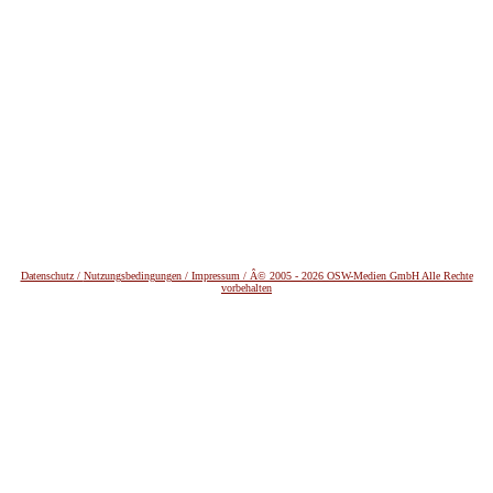
Datenschutz /
Nutzungsbedingungen / Impressum / Â© 2005 - 2026 OSW-Medien GmbH Alle Rechte
vorbehalten