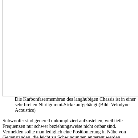
Die Karbonfasermembran des langhubigen Chassis ist in einer
sehr breiten Nitrilgummi-Sicke aufgehängt (Bild: Velodyne
Acoustics)
Subwoofer sind generell unkompliziert aufzustellen, weil tiefe
Frequenzen nur schwer beziehungsweise nicht ortbar sind.
Vermeiden sollte man lediglich eine Positionierung in Nähe von
Gegenständen, die leicht zu Schwingungen angeregt werden.