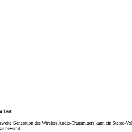
m Test
weite Generation des Wireless Audio-Transmitters kann ein Stereo-Vol
xis bewährt.