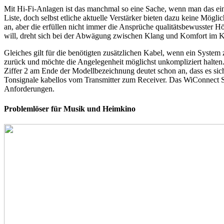
Mit Hi-Fi-Anlagen ist das manchmal so eine Sache, wenn man das ein
Liste, doch selbst etliche aktuelle Verstärker bieten dazu keine Mö
an, aber die erfüllen nicht immer die Ansprüche qualitätsbewusster
will, dreht sich bei der Abwägung zwischen Klang und Komfort im K
Gleiches gilt für die benötigten zusätzlichen Kabel, wenn ein Syste
zurück und möchte die Angelegenheit möglichst unkompliziert halten
Ziffer 2 am Ende der Modellbezeichnung deutet schon an, dass es sic
Tonsignale kabellos vom Transmitter zum Receiver. Das WiConnect Sy
Anforderungen.
Problemlöser für Musik und Heimkino