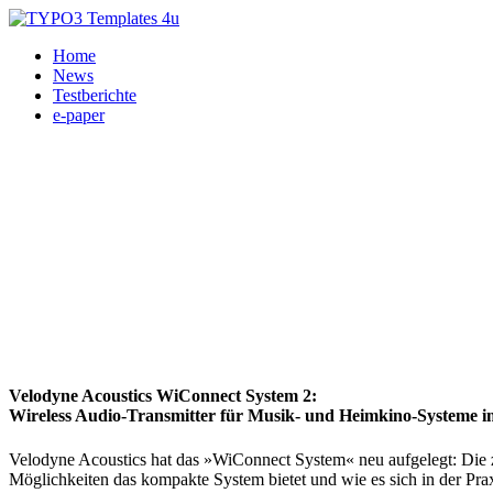
Home
News
Testberichte
e-paper
Velodyne Acoustics WiConnect System 2:
Wireless Audio-Transmitter für Musik- und Heimkino-Systeme i
Velodyne Acoustics hat das »WiConnect System« neu aufgelegt: Die z
Möglichkeiten das kompakte System bietet und wie es sich in der Pra