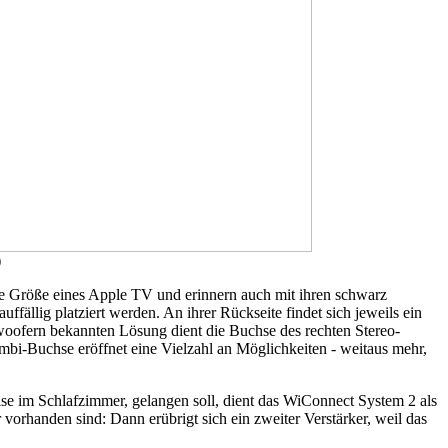
)
e Größe eines Apple TV und erinnern auch mit ihren schwarz
llig platziert werden. An ihrer Rückseite findet sich jeweils ein
oofern bekannten Lösung dient die Buchse des rechten Stereo-
mbi-Buchse eröffnet eine Vielzahl an Möglichkeiten - weitaus mehr,
e im Schlafzimmer, gelangen soll, dient das WiConnect System 2 als
vorhanden sind: Dann erübrigt sich ein zweiter Verstärker, weil das