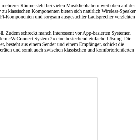
 mehrerer Räume steht bei vielen Musikliebhabern weit oben auf der
v zu klassischen Komponenten bieten sich natürlich Wireless-Speaker
Hi-Fi-Komponenten und sorgsam ausgesuchter Lautsprecher verzichten
oll. Zudem schreckt manch Interessent vor App-basierten Systemen
it dem »WiConnect System 2« eine bestechend einfache Lösung. Die
Set, besteht aus einem Sender und einem Empfänger, schickt die
räten und somit auch zwischen klassischen und komfortorientierten