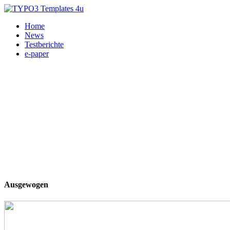
Home
News
Testberichte
e-paper
Ausgewogen