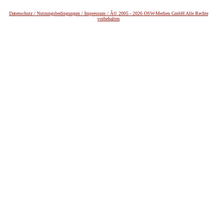
Datenschutz /
Nutzungsbedingungen / Impressum / Â© 2005 - 2026 OSW-Medien GmbH Alle Rechte
vorbehalten