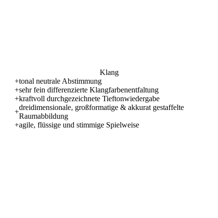
Klang
+
tonal neutrale Abstimmung
+
sehr fein differenzierte Klangfarbenentfaltung
+
kraftvoll durchgezeichnete Tieftonwiedergabe
dreidimensionale, großformatige & akkurat gestaffelte
+
Raumabbildung
+
agile, flüssige und stimmige Spielweise