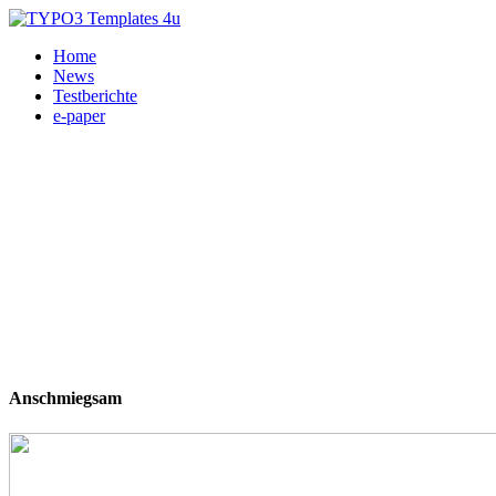
Home
News
Testberichte
e-paper
Anschmiegsam