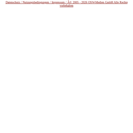
Datenschutz /
Nutzungsbedingungen / Impressum / Â© 2005 - 2026 OSW-Medien GmbH Alle Rechte
vorbehalten