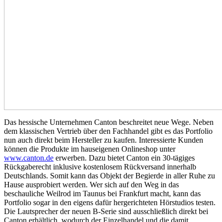
Das hessische Unternehmen Canton beschreitet neue Wege. Neben
dem klassischen Vertrieb über den Fachhandel gibt es das Portfolio
nun auch direkt beim Hersteller zu kaufen. Interessierte Kunden
können die Produkte im hauseigenen Onlineshop unter
www.canton.de
erwerben. Dazu bietet Canton ein 30-tägiges
Rückgaberecht inklusive kostenlosem Rückversand innerhalb
Deutschlands. Somit kann das Objekt der Begierde in aller Ruhe zu
Hause ausprobiert werden. Wer sich auf den Weg in das
beschauliche Weilrod im Taunus bei Frankfurt macht, kann das
Portfolio sogar in den eigens dafür hergerichteten Hörstudios testen.
Die Lautsprecher der neuen B-Serie sind ausschließlich direkt bei
Canton erhältlich, wodurch der Einzelhandel und die damit