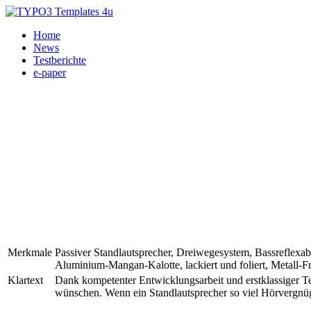
Home
News
Testberichte
e-paper
Merkmale
Passiver Standlautsprecher, Dreiwegesystem, Bassreflexa
Aluminium-Mangan-Kalotte, lackiert und foliert, Metall-Fr
Klartext
Dank kompetenter Entwicklungsarbeit und erstklassiger T
wünschen. Wenn ein Standlautsprecher so viel Hörvergnügen