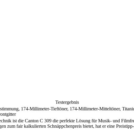
Testergebnis
bstimmung, 174-Millimeter-Tieftöner, 174-Millimeter-Mitteltöner, Tit
ontgitter
echnik ist die Canton C 309 die perfekte Lösung für Musik- und Filmf
 zum fair kalkulierten Schnäppchenpreis bietet, hat er eine Preistipp