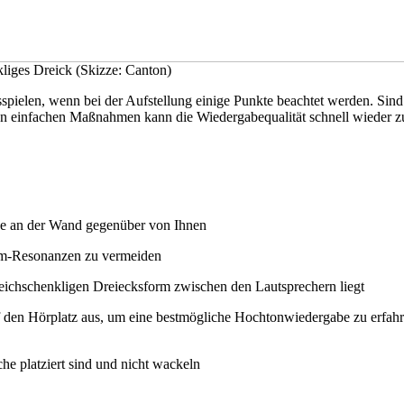
kliges Dreick (Skizze: Canton)
spielen, wenn bei der Aufstellung einige Punkte beachtet werden. Sin
von einfachen Maßnahmen kann die Wiedergabequalität schnell wieder zu
ise an der Wand gegenüber von Ihnen
um-Resonanzen zu vermeiden
 gleichschenkligen Dreiecksform zwischen den Lautsprechern liegt
f den Hörplatz aus, um eine bestmögliche Hochtonwiedergabe zu erfahr
äche platziert sind und nicht wackeln