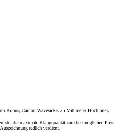
anium-Konus, Canton-Wavesicke, 25-Millimeter-Hochtöner,
reunde, die maximale Klangqualität zum bestmöglichen Preis
-Auszeichnung redlich verdient.