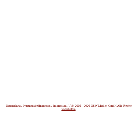
Datenschutz /
Nutzungsbedingungen / Impressum / Â© 2005 - 2026 OSW-Medien GmbH Alle Rechte
vorbehalten