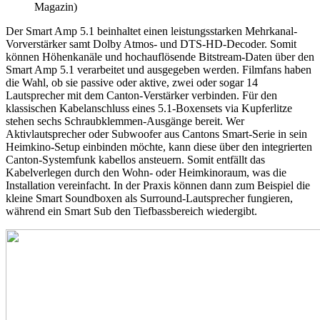
Magazin)
Der Smart Amp 5.1 beinhaltet einen leistungsstarken Mehrkanal-
Vorverstärker samt Dolby Atmos- und DTS-HD-Decoder. Somit
können Höhenkanäle und hochauflösende Bitstream-Daten über den
Smart Amp 5.1 verarbeitet und ausgegeben werden. Filmfans haben
die Wahl, ob sie passive oder aktive, zwei oder sogar 14
Lautsprecher mit dem Canton-Verstärker verbinden. Für den
klassischen Kabelanschluss eines 5.1-Boxensets via Kupferlitze
stehen sechs Schraubklemmen-Ausgänge bereit. Wer
Aktivlautsprecher oder Subwoofer aus Cantons Smart-Serie in sein
Heimkino-Setup einbinden möchte, kann diese über den integrierten
Canton-Systemfunk kabellos ansteuern. Somit entfällt das
Kabelverlegen durch den Wohn- oder Heimkinoraum, was die
Installation vereinfacht. In der Praxis können dann zum Beispiel die
kleine Smart Soundboxen als Surround-Lautsprecher fungieren,
während ein Smart Sub den Tiefbassbereich wiedergibt.