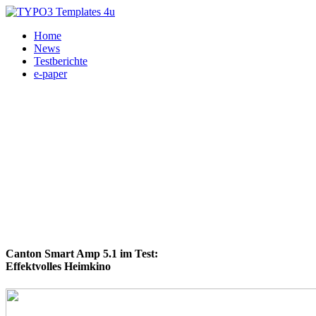
Home
News
Testberichte
e-paper
Canton Smart Amp 5.1 im Test:
Effektvolles Heimkino