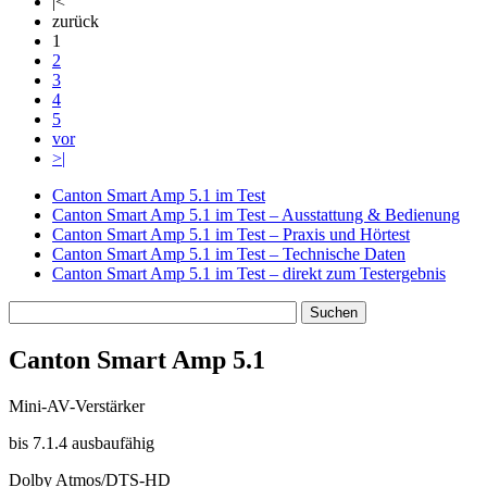
|<
zurück
1
2
3
4
5
vor
>|
Canton Smart Amp 5.1 im Test
Canton Smart Amp 5.1 im Test – Ausstattung & Bedienung
Canton Smart Amp 5.1 im Test – Praxis und Hörtest
Canton Smart Amp 5.1 im Test – Technische Daten
Canton Smart Amp 5.1 im Test – direkt zum Testergebnis
Canton Smart Amp 5.1
Mini-AV-Verstärker
bis 7.1.4 ausbaufähig
Dolby Atmos/DTS-HD