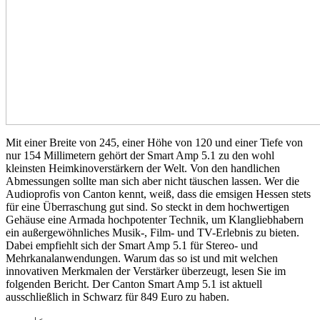
Mit einer Breite von 245, einer Höhe von 120 und einer Tiefe von
nur 154 Millimetern gehört der Smart Amp 5.1 zu den wohl
kleinsten Heimkinoverstärkern der Welt. Von den handlichen
Abmessungen sollte man sich aber nicht täuschen lassen. Wer die
Audioprofis von Canton kennt, weiß, dass die emsigen Hessen stets
für eine Überraschung gut sind. So steckt in dem hochwertigen
Gehäuse eine Armada hochpotenter Technik, um Klangliebhabern
ein außergewöhnliches Musik-, Film- und TV-Erlebnis zu bieten.
Dabei empfiehlt sich der Smart Amp 5.1 für Stereo- und
Mehrkanalanwendungen. Warum das so ist und mit welchen
innovativen Merkmalen der Verstärker überzeugt, lesen Sie im
folgenden Bericht. Der Canton Smart Amp 5.1 ist aktuell
ausschließlich in Schwarz für 849 Euro zu haben.