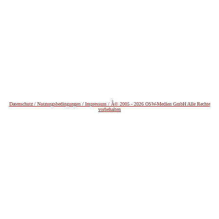
Datenschutz /
Nutzungsbedingungen / Impressum / Â© 2005 - 2026 OSW-Medien GmbH Alle Rechte
vorbehalten