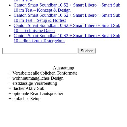
Canton Smart Soundbar 10 S2 + Smart Libero + Smart Sub
10 im Test – Konzept & Design
Canton Smart Soundbar 10 S2 + Smart Libero + Smart Sub
10 im Test – Setup & Hörtest
Canton Smart Soundbar 10 S2 + Smart Libero + Smart Sub
10 – Technische Daten
Canton Smart Soundbar 10 S2 + Smart Libero + Smart Sub
10 – direkt zum Testergebnis
Ausstattung
+
Verarbeitet alle üblichen Tonformate
+
wohnraumtaugliches Design
+
erstklassige Verarbeitung
+
flacher Aktiv-Sub
+
optionale Rear-Lautsprecher
+
einfaches Setup