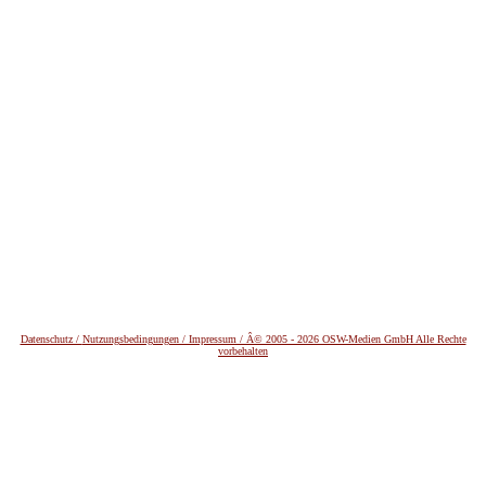
Datenschutz /
Nutzungsbedingungen / Impressum / Â© 2005 - 2026 OSW-Medien GmbH Alle Rechte
vorbehalten