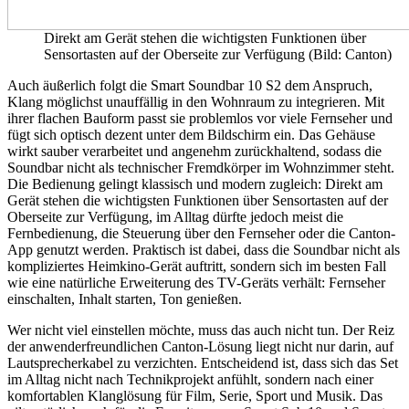
Direkt am Gerät stehen die wichtigsten Funktionen über
Sensortasten auf der Oberseite zur Verfügung (Bild: Canton)
Auch äußerlich folgt die Smart Soundbar 10 S2 dem Anspruch,
Klang möglichst unauffällig in den Wohnraum zu integrieren. Mit
ihrer flachen Bauform passt sie problemlos vor viele Fernseher und
fügt sich optisch dezent unter dem Bildschirm ein. Das Gehäuse
wirkt sauber verarbeitet und angenehm zurückhaltend, sodass die
Soundbar nicht als technischer Fremdkörper im Wohnzimmer steht.
Die Bedienung gelingt klassisch und modern zugleich: Direkt am
Gerät stehen die wichtigsten Funktionen über Sensortasten auf der
Oberseite zur Verfügung, im Alltag dürfte jedoch meist die
Fernbedienung, die Steuerung über den Fernseher oder die Canton-
App genutzt werden. Praktisch ist dabei, dass die Soundbar nicht als
kompliziertes Heimkino-Gerät auftritt, sondern sich im besten Fall
wie eine natürliche Erweiterung des TV-Geräts verhält: Fernseher
einschalten, Inhalt starten, Ton genießen.
Wer nicht viel einstellen möchte, muss das auch nicht tun. Der Reiz
der anwenderfreundlichen Canton-Lösung liegt nicht nur darin, auf
Lautsprecherkabel zu verzichten. Entscheidend ist, dass sich das Set
im Alltag nicht nach Technikprojekt anfühlt, sondern nach einer
komfortablen Klanglösung für Film, Serie, Sport und Musik. Das