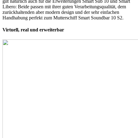
gilt natürlich auch für die Erweiterungen Smart Sub 10 und Smart
Libero: Beide passen mit ihrer guten Verarbeitungsqualität, dem
zurückhaltenden aber modern design und der sehr einfachen
Handhabung perfekt zum Mutterschiff Smart Soundbar 10 S2.
Virtuell, real und erweiterbar