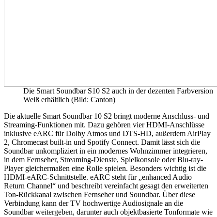
Die Smart Soundbar S10 S2 auch in der dezenten Farbversion
Weiß erhältlich (Bild: Canton)
Die aktuelle Smart Soundbar 10 S2 bringt moderne Anschluss- und
Streaming-Funktionen mit. Dazu gehören vier HDMI-Anschlüsse
inklusive eARC für Dolby Atmos und DTS-HD, außerdem AirPlay
2, Chromecast built-in und Spotify Connect. Damit lässt sich die
Soundbar unkompliziert in ein modernes Wohnzimmer integrieren,
in dem Fernseher, Streaming-Dienste, Spielkonsole oder Blu-ray-
Player gleichermaßen eine Rolle spielen. Besonders wichtig ist die
HDMI-eARC-Schnittstelle. eARC steht für „enhanced Audio
Return Channel“ und beschreibt vereinfacht gesagt den erweiterten
Ton-Rückkanal zwischen Fernseher und Soundbar. Über diese
Verbindung kann der TV hochwertige Audiosignale an die
Soundbar weitergeben, darunter auch objektbasierte Tonformate wie