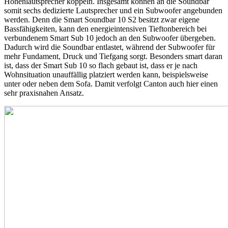
Höhenlautsprecher koppeln. Insgesamt können an die Soundbar
somit sechs dedizierte Lautsprecher und ein Subwoofer angebunden
werden. Denn die Smart Soundbar 10 S2 besitzt zwar eigene
Bassfähigkeiten, kann den energieintensiven Tieftonbereich bei
verbundenem Smart Sub 10 jedoch an den Subwoofer übergeben.
Dadurch wird die Soundbar entlastet, während der Subwoofer für
mehr Fundament, Druck und Tiefgang sorgt. Besonders smart daran
ist, dass der Smart Sub 10 so flach gebaut ist, dass er je nach
Wohnsituation unauffällig platziert werden kann, beispielsweise
unter oder neben dem Sofa. Damit verfolgt Canton auch hier einen
sehr praxisnahen Ansatz.