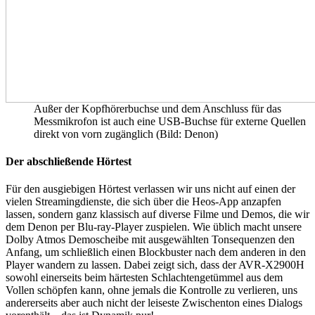
Außer der Kopfhörerbuchse und dem Anschluss für das
Messmikrofon ist auch eine USB-Buchse für externe Quellen
direkt von vorn zugänglich (Bild: Denon)
Der abschließende Hörtest
Für den ausgiebigen Hörtest verlassen wir uns nicht auf einen der
vielen Streamingdienste, die sich über die Heos-App anzapfen
lassen, sondern ganz klassisch auf diverse Filme und Demos, die wir
dem Denon per Blu-ray-Player zuspielen. Wie üblich macht unsere
Dolby Atmos Demoscheibe mit ausgewählten Tonsequenzen den
Anfang, um schließlich einen Blockbuster nach dem anderen in den
Player wandern zu lassen. Dabei zeigt sich, dass der AVR-X2900H
sowohl einerseits beim härtesten Schlachtengetümmel aus dem
Vollen schöpfen kann, ohne jemals die Kontrolle zu verlieren, uns
andererseits aber auch nicht der leiseste Zwischenton eines Dialogs