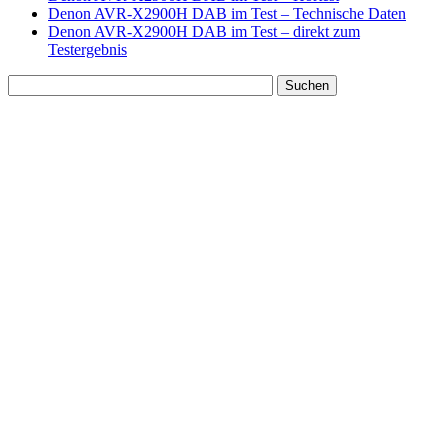
Denon AVR-X2900H DAB im Test – Technische Daten
Denon AVR-X2900H DAB im Test – direkt zum
Testergebnis