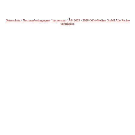
Datenschutz /
Nutzungsbedingungen / Impressum / Â© 2005 - 2026 OSW-Medien GmbH Alle Rechte
vorbehalten