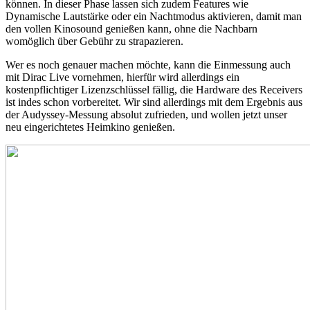
können. In dieser Phase lassen sich zudem Features wie
Dynamische Lautstärke oder ein Nachtmodus aktivieren, damit man
den vollen Kinosound genießen kann, ohne die Nachbarn
womöglich über Gebühr zu strapazieren.
Wer es noch genauer machen möchte, kann die Einmessung auch
mit Dirac Live vornehmen, hierfür wird allerdings ein
kostenpflichtiger Lizenzschlüssel fällig, die Hardware des Receivers
ist indes schon vorbereitet. Wir sind allerdings mit dem Ergebnis aus
der Audyssey-Messung absolut zufrieden, und wollen jetzt unser
neu eingerichtetes Heimkino genießen.