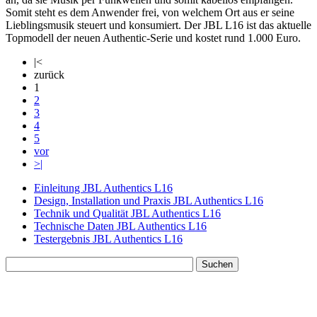
Somit steht es dem Anwender frei, von welchem Ort aus er seine
Lieblingsmusik steuert und konsumiert. Der JBL L16 ist das aktuelle
Topmodell der neuen Authentic-Serie und kostet rund 1.000 Euro.
|<
zurück
1
2
3
4
5
vor
>|
Einleitung JBL Authentics L16
Design, Installation und Praxis JBL Authentics L16
Technik und Qualität JBL Authentics L16
Technische Daten JBL Authentics L16
Testergebnis JBL Authentics L16