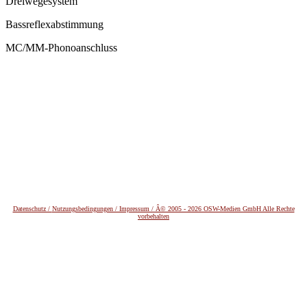
Dreiwegesystem
Bassreflexabstimmung
MC/MM-Phonoanschluss
Datenschutz /
Nutzungsbedingungen / Impressum / Â© 2005 - 2026 OSW-Medien GmbH Alle Rechte
vorbehalten