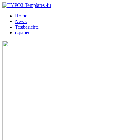
Home
News
Testberichte
e-paper