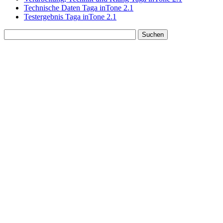
Technische Daten Taga inTone 2.1
Testergebnis Taga inTone 2.1