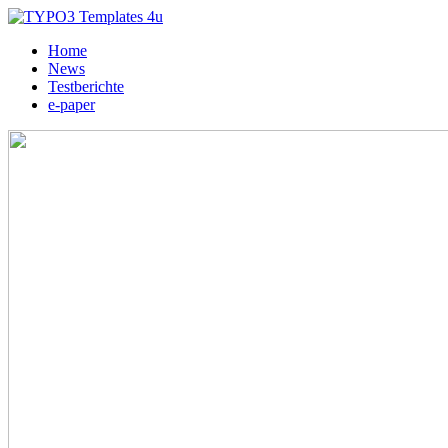
Home
News
Testberichte
e-paper