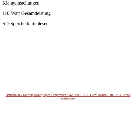
Klangeinstellungen
110-Watt-Gesamtleistung
SD-Speicherkartenleser
Datenschutz /
Nutzungsbedingungen / Impressum / Â© 2005 - 2026 OSW-Medien GmbH Alle Rechte
vorbehalten