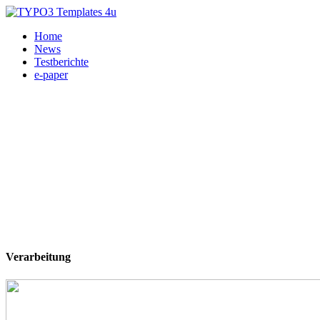
Home
News
Testberichte
e-paper
Verarbeitung