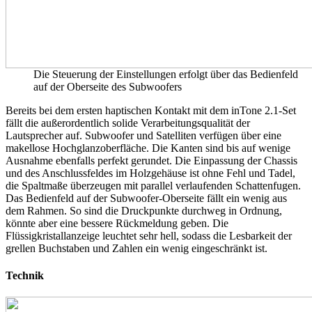
Die Steuerung der Einstellungen erfolgt über das Bedienfeld
auf der Oberseite des Subwoofers
Bereits bei dem ersten haptischen Kontakt mit dem inTone 2.1-Set
fällt die außerordentlich solide Verarbeitungsqualität der
Lautsprecher auf. Subwoofer und Satelliten verfügen über eine
makellose Hochglanzoberfläche. Die Kanten sind bis auf wenige
Ausnahme ebenfalls perfekt gerundet. Die Einpassung der Chassis
und des Anschlussfeldes im Holzgehäuse ist ohne Fehl und Tadel,
die Spaltmaße überzeugen mit parallel verlaufenden Schattenfugen.
Das Bedienfeld auf der Subwoofer-Oberseite fällt ein wenig aus
dem Rahmen. So sind die Druckpunkte durchweg in Ordnung,
könnte aber eine bessere Rückmeldung geben. Die
Flüssigkristallanzeige leuchtet sehr hell, sodass die Lesbarkeit der
grellen Buchstaben und Zahlen ein wenig eingeschränkt ist.
Technik