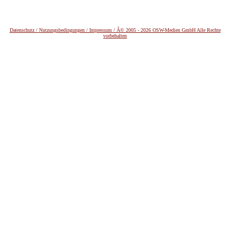
Datenschutz /
Nutzungsbedingungen / Impressum / Â© 2005 - 2026 OSW-Medien GmbH Alle Rechte
vorbehalten