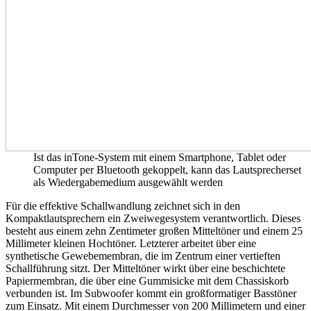
Ist das inTone-System mit einem Smartphone, Tablet oder
Computer per Bluetooth gekoppelt, kann das Lautsprecherset
als Wiedergabemedium ausgewählt werden
Für die effektive Schallwandlung zeichnet sich in den
Kompaktlautsprechern ein Zweiwegesystem verantwortlich. Dieses
besteht aus einem zehn Zentimeter großen Mitteltöner und einem 25
Millimeter kleinen Hochtöner. Letzterer arbeitet über eine
synthetische Gewebemembran, die im Zentrum einer vertieften
Schallführung sitzt. Der Mitteltöner wirkt über eine beschichtete
Papiermembran, die über eine Gummisicke mit dem Chassiskorb
verbunden ist. Im Subwoofer kommt ein großformatiger Basstöner
zum Einsatz. Mit einem Durchmesser von 200 Millimetern und einer