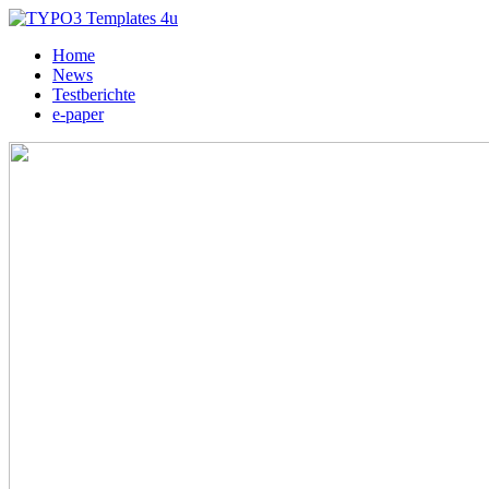
Home
News
Testberichte
e-paper