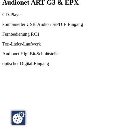
Audionet ART G3 & EPX
CD-Player
kombinierter USB-Audio-/ S/PDIF-Eingang
Fernbedienung RC1
Top-Lader-Laufwerk
Audionet HighBit-Schnittstelle
optischer Digital-Eingang