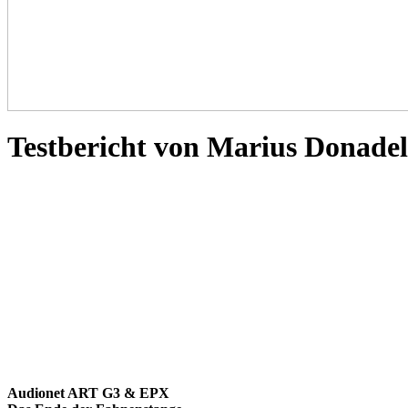
Testbericht von Marius Donadel
Audionet ART G3 & EPX