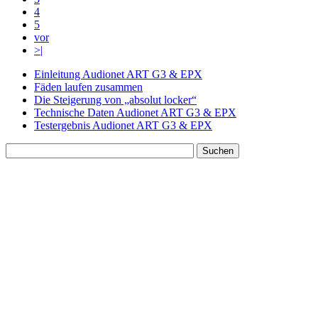
4
5
vor
>|
Einleitung Audionet ART G3 & EPX
Fäden laufen zusammen
Die Steigerung von „absolut locker“
Technische Daten Audionet ART G3 & EPX
Testergebnis Audionet ART G3 & EPX