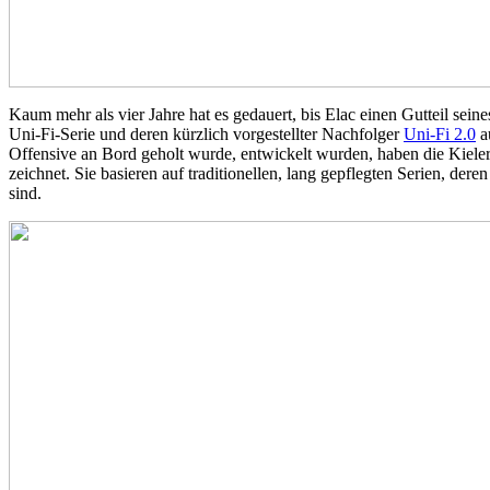
Kaum mehr als vier Jahre hat es gedauert, bis Elac einen Gutteil sein
Uni-Fi-Serie und deren kürzlich vorgestellter Nachfolger
Uni-Fi 2.0
au
Offensive an Bord geholt wurde, entwickelt wurden, haben die Kieler S
zeichnet. Sie basieren auf traditionellen, lang gepflegten Serien, 
sind.