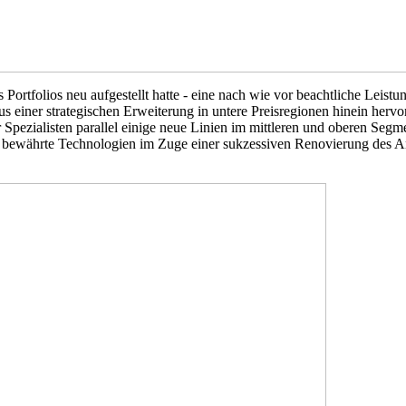
es Portfolios neu aufgestellt hatte - eine nach wie vor beachtliche Leis
s einer strategischen Erweiterung in untere Preisregionen hinein herv
pezialisten parallel einige neue Linien im mittleren und oberen Segmen
deren bewährte Technologien im Zuge einer sukzessiven Renovierung des