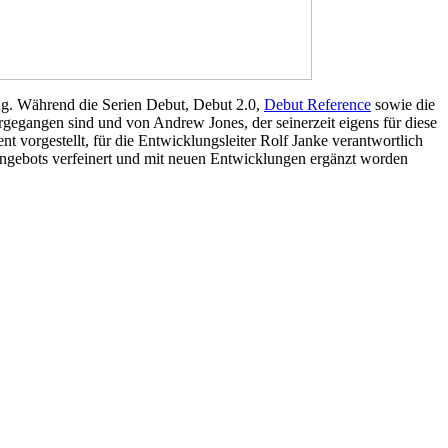
tung. Während die Serien Debut, Debut 2.0,
Debut Reference
sowie die
orgegangen sind und von Andrew Jones, der seinerzeit eigens für diese
t vorgestellt, für die Entwicklungsleiter Rolf Janke verantwortlich
 Angebots verfeinert und mit neuen Entwicklungen ergänzt worden