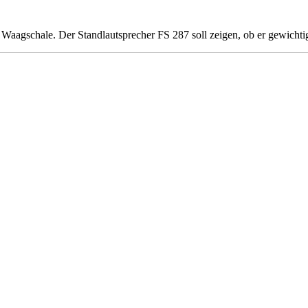
ie Waagschale. Der Standlautsprecher FS 287 soll zeigen, ob er gewich