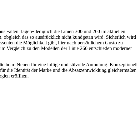
s »alten Tagen« lediglich die Linien 300 und 260 im aktuellen
n, obgleich das so ausdrücklich nicht kundgetan wird. Sicherlich wird
essenten die Möglichkeit gibt, hier nach persönlichem Gusto zu
ei im Vergleich zu den Modellen der Linie 260 entschieden moderner
atte beim Neuen für eine luftige und stilvolle Anmutung. Konzeptionell
 für die Identität der Marke und die Absatzentwicklung gleichermaßen
ogien eröffnen.