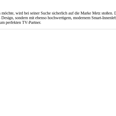
 möchte, wird bei seiner Suche sicherlich auf die Marke Metz stoßen
dles Design, sondern mit ebenso hochwertigem, modernem Smart-Innenl
um perfekten TV-Partner.