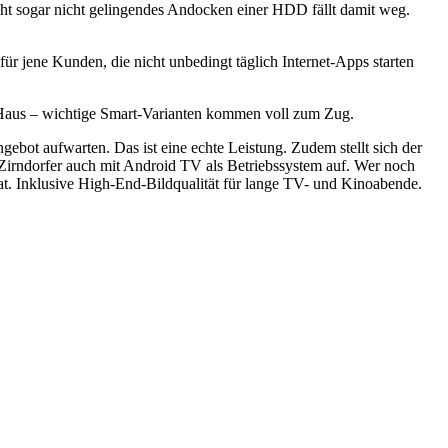
eicht sogar nicht gelingendes Andocken einer HDD fällt damit weg.
ür jene Kunden, die nicht unbedingt täglich Internet-Apps starten
m Haus – wichtige Smart-Varianten kommen voll zum Zug.
bot aufwarten. Das ist eine echte Leistung. Zudem stellt sich der
ie Zirndorfer auch mit Android TV als Betriebssystem auf. Wer noch
t. Inklusive High-End-Bildqualität für lange TV- und Kinoabende.