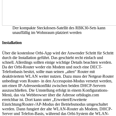
Der kompakte Steckdosen-Satellit des RBK30-Sets kann
unauffällig im Wohnraum platziert werden
Installation
Über die kostenlose Orbi-App wird der Anwender Schritt für Schritt
durch die Installation geführt. Das geschieht recht einfach und
schnell. Allerdings sollten einige wichtige Details beachten werden.
Da der Orbi-Router weder ein Modem und noch eine DECT-
Telefonbasis besitzt, sollte man seinen „alten“ Router mit
deaktiviertem WLAN weiter nutzen. Dazu muss der Netgear-Router
unbedingt vom Router- in den Accesspoint-Modus versetzt werden,
um einen IP-Adressenkonflikt zwischen beiden DHCP-Servern
auszuschließen. Die Umstellung erfolgt in einem Konfigurations-
Menü, das via Webbrowser über die Adresse orbilogin.com
erreichbar ist. Dort kann unter „Erweitert/Erweiterte
Einrichtung/Router-/AP-Modus der Betriebsmodus umgeschaltet
werden. Dann fungiert der alte WLAN-Router als Modem, DHCP-
Server und Telefon-Basis, während das Orbi-System die WLAN-