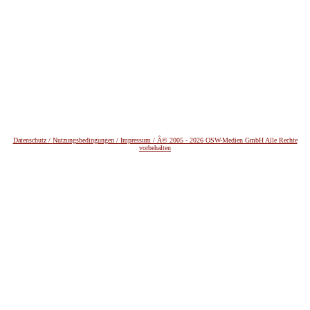
Datenschutz /
Nutzungsbedingungen / Impressum / Â© 2005 - 2026 OSW-Medien GmbH Alle Rechte
vorbehalten