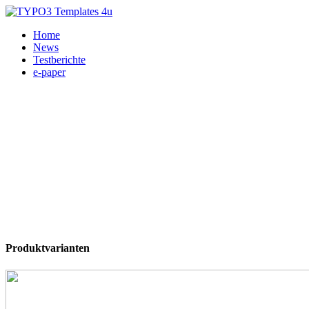
Home
News
Testberichte
e-paper
Produktvarianten