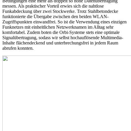
Bedingungen eine mehr als doppelt so hohe Datenübertragung
messen. Als praktischer Vorteil erwies sich die nahtlose
Funkabdeckung über zwei Stockwerke. Trotz Stahlbetondecke
funktionierte die Übergabe zwischen den beiden WLAN-
Zugriffspunkten einwandfrei. So ist die Verwendung eines einzigen
Funknetzes mit einheitlichen Netzwerknamen im Alltag sehr
komfortabel. Zudem boten die Orbi-Systeme stets eine optimale
Signalübertragung, sodass wir selbst hochauflösende Multimedia-
Inhalte flächendeckend und unterbrechungsfrei in jedem Raum
abrufen konnten.