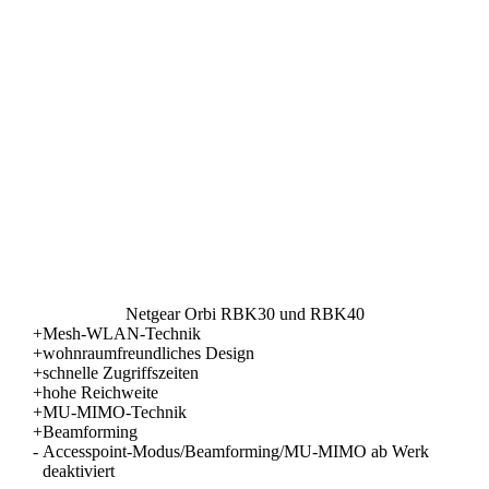
Netgear Orbi RBK30 und RBK40
+
Mesh-WLAN-Technik
+
wohnraumfreundliches Design
+
schnelle Zugriffszeiten
+
hohe Reichweite
+
MU-MIMO-Technik
+
Beamforming
-
Accesspoint-Modus/Beamforming/MU-MIMO ab Werk
deaktiviert