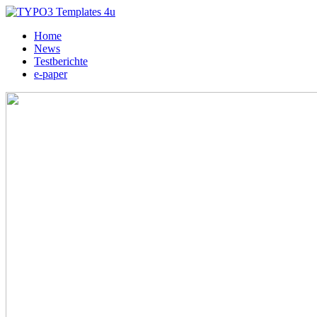
Home
News
Testberichte
e-paper