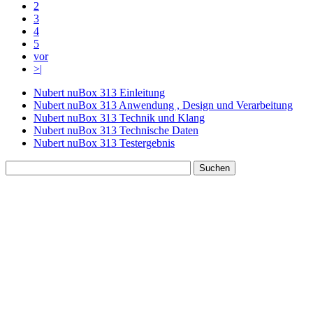
2
3
4
5
vor
>|
Nubert nuBox 313 Einleitung
Nubert nuBox 313 Anwendung , Design und Verarbeitung
Nubert nuBox 313 Technik und Klang
Nubert nuBox 313 Technische Daten
Nubert nuBox 313 Testergebnis