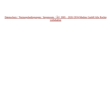
Datenschutz /
Nutzungsbedingungen / Impressum / Â© 2005 - 2026 OSW-Medien GmbH Alle Rechte
vorbehalten