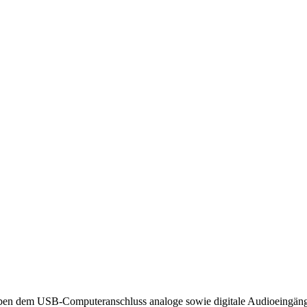
neben dem USB-Computeranschluss analoge sowie digitale Audioeingän