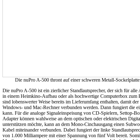
Die nuPro A-500 thront auf einer schweren Metall-Sockelplatte, 
Die nuPro A-500 ist ein zierlicher Standlautsprecher, der sich für a
in einem Heimkino-Aufbau oder als hochwertige Computerbox zum Ein
sind lobenswerter Weise bereits im Lieferumfang enthalten, damit 
Windows- und Mac-Rechner verbunden werden. Dann fungiert die eing
kann. Für die analoge Signaleinspeisung von CD-Spielern, Settop-Box
Adapter können wahlweise an dem optischen oder elektrischen Digita
unterstützen möchte, kann an dem Mono-Cinchausgang einen Subwoofe
Kabel miteinander verbunden. Dabei fungiert der linke Standlautsprec
von 1.000 Milliampere mit einer Spannung von fünf Volt bereit. Somi