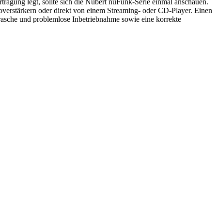
ragung legt, sollte sich die Nubert nuFunk-Serie einmal anschauen.
verstärkern oder direkt von einem Streaming- oder CD-Player. Einen
 rasche und problemlose Inbetriebnahme sowie eine korrekte