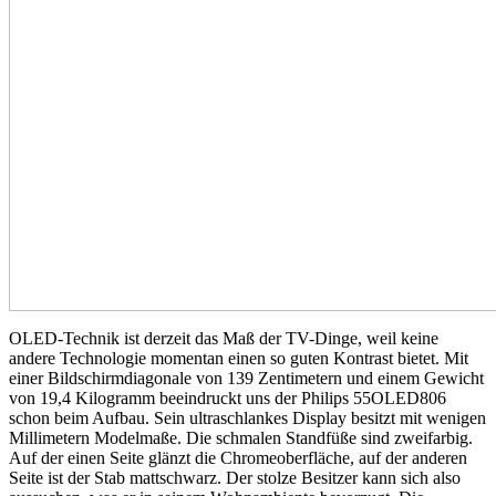
OLED-Technik ist derzeit das Maß der TV-Dinge, weil keine
andere Technologie momentan einen so guten Kontrast bietet. Mit
einer Bildschirmdiagonale von 139 Zentimetern und einem Gewicht
von 19,4 Kilogramm beeindruckt uns der Philips 55OLED806
schon beim Aufbau. Sein ultraschlankes Display besitzt mit wenigen
Millimetern Modelmaße. Die schmalen Standfüße sind zweifarbig.
Auf der einen Seite glänzt die Chromeoberfläche, auf der anderen
Seite ist der Stab mattschwarz. Der stolze Besitzer kann sich also