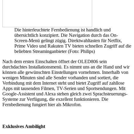
Die hinterleuchtete Fernbedienung ist handlich und
übersichtlich konzipiert. Die Navigation durch das On-
Screen-Menü gelingt zügig. Direktwahltasten für Netflix,
Prime Video und Rakuten TV bieten schnellen Zugriff auf die
beliebten Streaminganbieter (Foto: Philips)
Nach dem ersten Einschalten öffnet der OLED806 sein
durchdachtes Installationsmenü. Es nimmt uns an die Hand und wir
können alle gewünschten Einstellungen vornehmen. Innerhalb von
wenigen Minuten sind alle Sender vorhanden und sortiert, die
Verbindung mit dem Internet steht und bietet Zugriff auf zahllose
Apps mit tausenden Filmen, TV-Serien und Sportsendungen. Mit
Google-Assistent und Alexa stehen gleich zwei Sprachsteuerungs-
Systeme zur Verfügung, die exzellent funktionieren. Die
Fernbedienung fungiert hier als Mikrofon.
Exklusives Ambilight