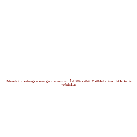
Datenschutz /
Nutzungsbedingungen / Impressum / Â© 2005 - 2026 OSW-Medien GmbH Alle Rechte
vorbehalten