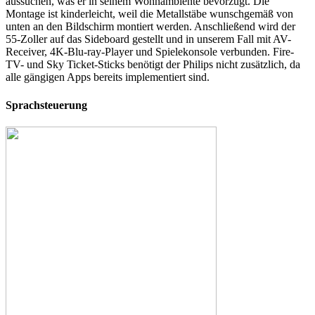
aussuchen, was er in seinem Wohnambiente bevorzugt. Die
Montage ist kinderleicht, weil die Metallstäbe wunschgemäß von
unten an den Bildschirm montiert werden. Anschließend wird der
55-Zoller auf das Sideboard gestellt und in unserem Fall mit AV-
Receiver, 4K-Blu-ray-Player und Spielekonsole verbunden. Fire-
TV- und Sky Ticket-Sticks benötigt der Philips nicht zusätzlich, da
alle gängigen Apps bereits implementiert sind.
Sprachsteuerung