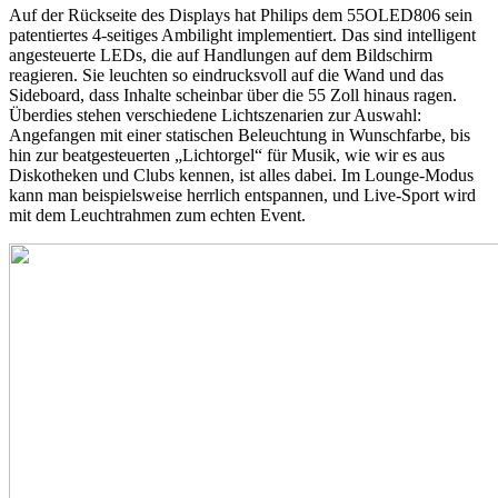
Auf der Rückseite des Displays hat Philips dem 55OLED806 sein
patentiertes 4-seitiges Ambilight implementiert. Das sind intelligent
angesteuerte LEDs, die auf Handlungen auf dem Bildschirm
reagieren. Sie leuchten so eindrucksvoll auf die Wand und das
Sideboard, dass Inhalte scheinbar über die 55 Zoll hinaus ragen.
Überdies stehen verschiedene Lichtszenarien zur Auswahl:
Angefangen mit einer statischen Beleuchtung in Wunschfarbe, bis
hin zur beatgesteuerten „Lichtorgel“ für Musik, wie wir es aus
Diskotheken und Clubs kennen, ist alles dabei. Im Lounge-Modus
kann man beispielsweise herrlich entspannen, und Live-Sport wird
mit dem Leuchtrahmen zum echten Event.