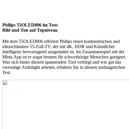
Philips 55OLED806 im Test:
Bild und Ton auf Topniveau
Mit dem 55OLED806 offeriert Philips einen kontrastreichen und
ultraschlanken 55-Zoll-TV, der mit 4K, HDR und Künstlicher
Intelligenz hervorragend ausgestattet ist. Im Zusammenspiel mit der
Mimi-App ist er sogar bestens für schwerhörige Menschen geeignet.
Was sich hinter diesem spannenden Tool verbirgt und wie gut das
vierseitige Ambilight arbeitet, erfahren Sie in diesem umfangreichen
Test.