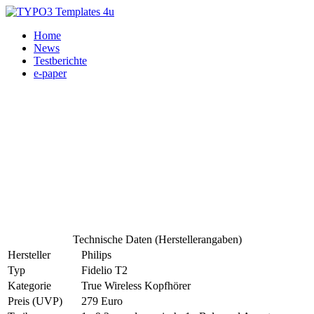
Home
News
Testberichte
e-paper
Technische Daten (Herstellerangaben)
Hersteller
Philips
Typ
Fidelio T2
Kategorie
True Wireless Kopfhörer
Preis (UVP)
279 Euro