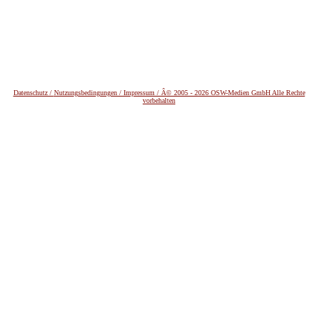
Datenschutz /
Nutzungsbedingungen / Impressum / Â© 2005 - 2026 OSW-Medien GmbH Alle Rechte
vorbehalten