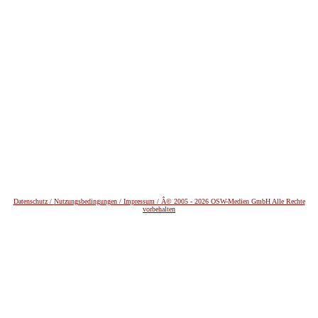
Datenschutz /
Nutzungsbedingungen / Impressum / Â© 2005 - 2026 OSW-Medien GmbH Alle Rechte
vorbehalten