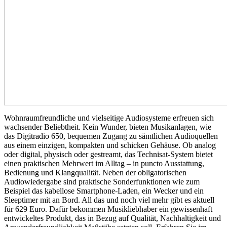
Wohnraumfreundliche und vielseitige Audiosysteme erfreuen sich
wachsender Beliebtheit. Kein Wunder, bieten Musikanlagen, wie
das Digitradio 650, bequemen Zugang zu sämtlichen Audioquellen
aus einem einzigen, kompakten und schicken Gehäuse. Ob analog
oder digital, physisch oder gestreamt, das Technisat-System bietet
einen praktischen Mehrwert im Alltag – in puncto Ausstattung,
Bedienung und Klangqualität. Neben der obligatorischen
Audiowiedergabe sind praktische Sonderfunktionen wie zum
Beispiel das kabellose Smartphone-Laden, ein Wecker und ein
Sleeptimer mit an Bord. All das und noch viel mehr gibt es aktuell
für 629 Euro. Dafür bekommen Musikliebhaber ein gewissenhaft
entwickeltes Produkt, das in Bezug auf Qualität, Nachhaltigkeit und