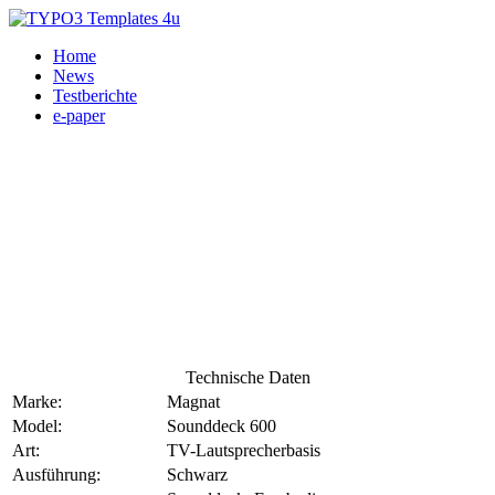
Home
News
Testberichte
e-paper
Technische Daten
Marke:
Magnat
Model:
Sounddeck 600
Art:
TV-Lautsprecherbasis
Ausführung:
Schwarz