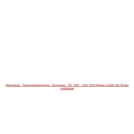
Datenschutz /
Nutzungsbedingungen / Impressum / Â© 2005 - 2026 OSW-Medien GmbH Alle Rechte
vorbehalten