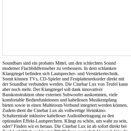
Soundbars sind ein probates Mittel, um den schlechten Sound
moderner Flachbildfernseher zu verbessern. In dem schlanken
Klangriegel befinden sich Lautsprecher- und Verstärkertechnik.
Somit können TVs, CD-Spieler und Festplattenrekorder direkt mit
der Soundbar verbunden werden. Die Cinebar Lux von Teufel kann
aber noch mehr. Der Klangriegel soll dank innovativer
Basskonstruktion ohne externen Subwoofer auskommen, viele
komfortable Bedienfunktionen und kabellosen Musikempfang
bieten sowie in einen Multiroom-Verbund integriert werden können.
Zudem dient die Cinebar Lux als vollwertige Heimkino-
Schaltzentrale inklusive kabelloser Audioübertragung zu den
optionalen Effekt-Lautsprechern. Klingt zu schön, um wahr zu sein,
oder? Finden wir es heraus. Die Cinebar Lux ist ab sofort direkt bei