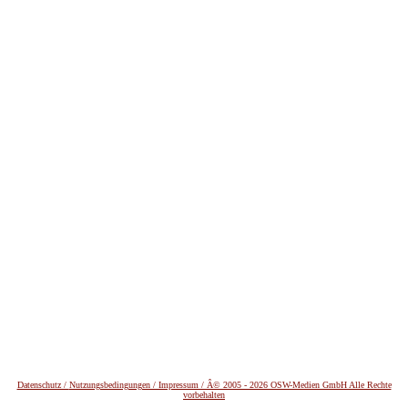
Datenschutz /
Nutzungsbedingungen / Impressum / Â© 2005 - 2026 OSW-Medien GmbH Alle Rechte
vorbehalten