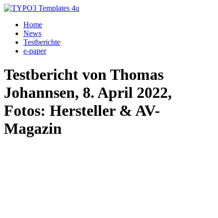
Home
News
Testberichte
e-paper
Testbericht von Thomas
Johannsen, 8. April 2022,
Fotos: Hersteller & AV-
Magazin