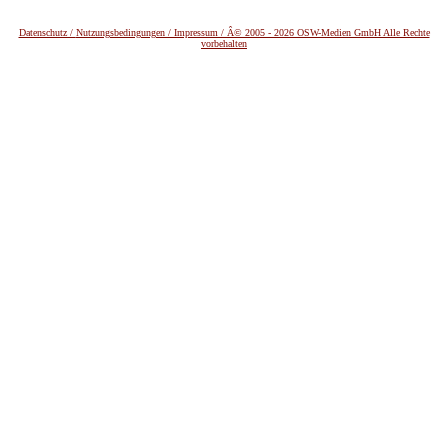
Datenschutz /
Nutzungsbedingungen / Impressum / Â© 2005 - 2026 OSW-Medien GmbH Alle Rechte
vorbehalten