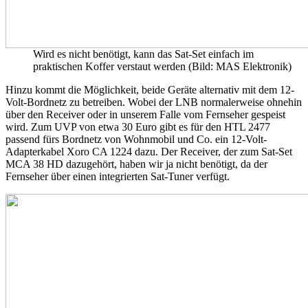
Wird es nicht benötigt, kann das Sat-Set einfach im
praktischen Koffer verstaut werden (Bild: MAS Elektronik)
Hinzu kommt die Möglichkeit, beide Geräte alternativ mit dem 12-
Volt-Bordnetz zu betreiben. Wobei der LNB normalerweise ohnehin
über den Receiver oder in unserem Falle vom Fernseher gespeist
wird. Zum UVP von etwa 30 Euro gibt es für den HTL 2477
passend fürs Bordnetz von Wohnmobil und Co. ein 12-Volt-
Adapterkabel Xoro CA 1224 dazu. Der Receiver, der zum Sat-Set
MCA 38 HD dazugehört, haben wir ja nicht benötigt, da der
Fernseher über einen integrierten Sat-Tuner verfügt.