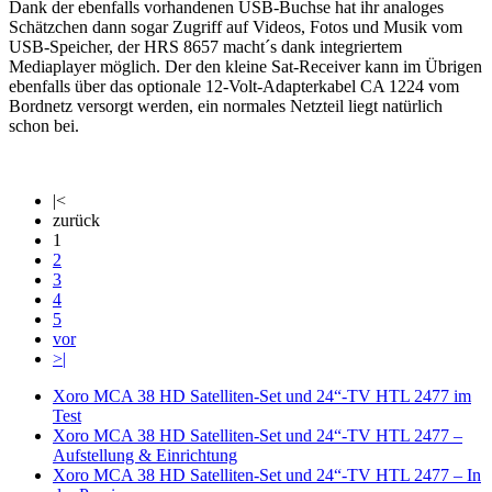
Dank der ebenfalls vorhandenen USB-Buchse hat ihr analoges
Schätzchen dann sogar Zugriff auf Videos, Fotos und Musik vom
USB-Speicher, der HRS 8657 macht´s dank integriertem
Mediaplayer möglich. Der den kleine Sat-Receiver kann im Übrigen
ebenfalls über das optionale 12-Volt-Adapterkabel CA 1224 vom
Bordnetz versorgt werden, ein normales Netzteil liegt natürlich
schon bei.
|<
zurück
1
2
3
4
5
vor
>|
Xoro MCA 38 HD Satelliten-Set und 24“-TV HTL 2477 im
Test
Xoro MCA 38 HD Satelliten-Set und 24“-TV HTL 2477 –
Aufstellung & Einrichtung
Xoro MCA 38 HD Satelliten-Set und 24“-TV HTL 2477 – In