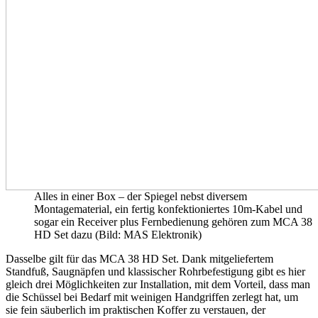
Alles in einer Box – der Spiegel nebst diversem
Montagematerial, ein fertig konfektioniertes 10m-Kabel und
sogar ein Receiver plus Fernbedienung gehören zum MCA 38
HD Set dazu (Bild: MAS Elektronik)
Dasselbe gilt für das MCA 38 HD Set. Dank mitgeliefertem
Standfuß, Saugnäpfen und klassischer Rohrbefestigung gibt es hier
gleich drei Möglichkeiten zur Installation, mit dem Vorteil, dass man
die Schüssel bei Bedarf mit weinigen Handgriffen zerlegt hat, um
sie fein säuberlich im praktischen Koffer zu verstauen, der