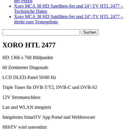
der Praxis
Xoro MCA 38 HD Satelliten-Set und 24“-TV HTL 2477 –
Technische Daten
Xoro MCA 38 HD Satelliten-Set und 24“-TV HTL 2477 –
direkt zum Testergebnis
XORO HTL 2477
HD 1366 x 768 Bildpunkte
60 Zentimeter Diagonale
LCD DLED-Panel 50/60 Hz
Triple Tuner für DVB-T/T2, DVB-C und DVB-S2
12V Stromanschluss
Lan und WLAN integriert
Integriertes SmartTV App Portal und Webbrowser
HbbTV wird unterstützt