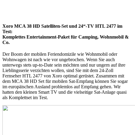
Xoro MCA 38 HD Satelliten-Set und 24“-TV HTL 2477 im
Test:
Komplettes Entertainment-Paket für Camping, Wohnmobil &
Co.
Der Boom der mobilen Feriendomizile wie Wohnmobil oder
Wohnwagen ist nach wie vor ungebrochen. Wenn Sie auch
unterwegs stets up-to-Date sein möchten und nur ungern auf ihre
Lieblingsserie verzichten wollen, sind Sie mit dem 24-Zoll
Fernseher HTL 2477 von Xoro optimal gerüstet. Zusammen mit
dem MCA 38 HD Set für mobilen Sat-Empfang können Sie sogar
im europäischen Ausland problemlos auf Empfang gehen. Wir
hatten den kleinen Smart TV und die vielseitige Sat-Anlage quasi
als Komplettset im Test.