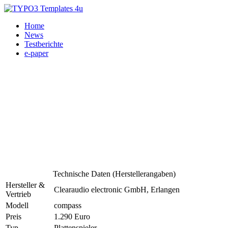
Home
News
Testberichte
e-paper
Technische Daten (Herstellerangaben)
Hersteller &
Clearaudio electronic GmbH, Erlangen
Vertrieb
Modell
compass
Preis
1.290 Euro
Typ
Plattenspieler