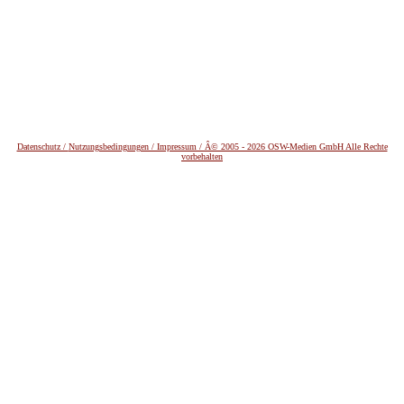
Datenschutz /
Nutzungsbedingungen / Impressum / Â© 2005 - 2026 OSW-Medien GmbH Alle Rechte
vorbehalten