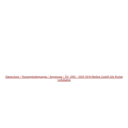
Datenschutz /
Nutzungsbedingungen / Impressum / Â© 2005 - 2026 OSW-Medien GmbH Alle Rechte
vorbehalten