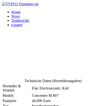
Home
News
Testberichte
e-paper
Technische Daten (Herstellerangaben)
Hersteller &
Elac Electroacustic, Kiel
Vertrieb
Modell
Concentro M 807
Paarpreis
44.000 Euro
Typ
Standlautsprecher