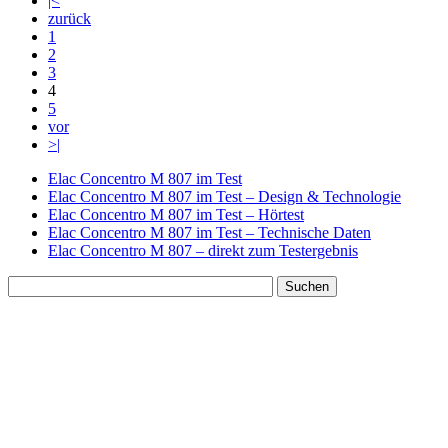
|<
zurück
1
2
3
4
5
vor
>|
Elac Concentro M 807 im Test
Elac Concentro M 807 im Test – Design & Technologie
Elac Concentro M 807 im Test – Hörtest
Elac Concentro M 807 im Test – Technische Daten
Elac Concentro M 807 – direkt zum Testergebnis