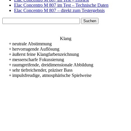
Elac Concentro M 807 im Test – Technische Daten
Elac Concentro M 807 – direkt zum Testergebnis
Klang
+
neutrale Abstimmung
+
hervorragende Auflösung
+
äußerst feine Klangfarbenzeichnung
+
messerscharfe Fokussierung
+
raumgreifende, dreidimensionale Abbildung
+
sehr tiefreichender, präziser Bass
+
impulsfreudige, atmosphärische Spielweise