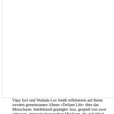
Vijay Iyer und Wadada Leo Smith reflektieren auf ihrem
zweiten gemeinsamen Album »Defiant Life« über das
Menschsein. Intellektuell geprägter Jazz, gespielt von zwei
virtuosen, improvisationsstarken Musikern, die sich blind