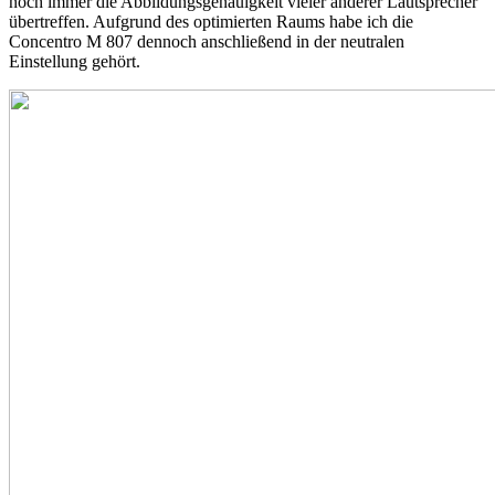
noch immer die Abbildungsgenauigkeit vieler anderer Lautsprecher
übertreffen. Aufgrund des optimierten Raums habe ich die
Concentro M 807 dennoch anschließend in der neutralen
Einstellung gehört.