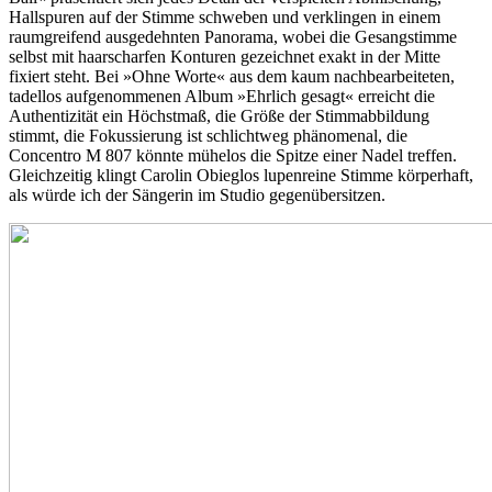
Hallspuren auf der Stimme schweben und verklingen in einem
raumgreifend ausgedehnten Panorama, wobei die Gesangstimme
selbst mit haarscharfen Konturen gezeichnet exakt in der Mitte
fixiert steht. Bei »Ohne Worte« aus dem kaum nachbearbeiteten,
tadellos aufgenommenen Album »Ehrlich gesagt« erreicht die
Authentizität ein Höchstmaß, die Größe der Stimmabbildung
stimmt, die Fokussierung ist schlichtweg phänomenal, die
Concentro M 807 könnte mühelos die Spitze einer Nadel treffen.
Gleichzeitig klingt Carolin Obieglos lupenreine Stimme körperhaft,
als würde ich der Sängerin im Studio gegenübersitzen.