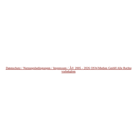
Datenschutz /
Nutzungsbedingungen / Impressum / Â© 2005 - 2026 OSW-Medien GmbH Alle Rechte
vorbehalten