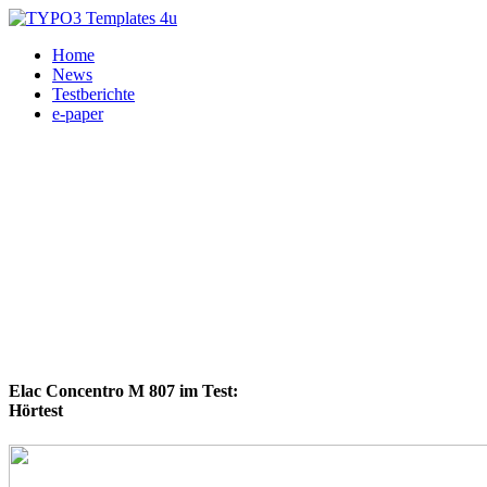
Home
News
Testberichte
e-paper
Elac Concentro M 807 im Test:
Hörtest