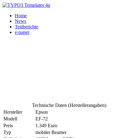
Home
News
Testberichte
e-paper
Technische Daten (Herstellerangaben)
Hersteller
Epson
Modell
EF-72
Preis
1.349 Euro
Typ
mobiler Beamer