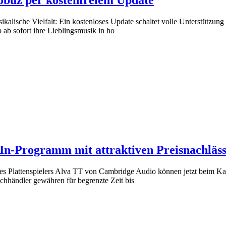
lische Vielfalt: Ein kostenloses Update schaltet volle Unterstützung
b sofort ihre Lieblingsmusik in ho
n-Programm mit attraktiven Preisnachläs
es Plattenspielers Alva TT von Cambridge Audio können jetzt beim Kau
händler gewähren für begrenzte Zeit bis