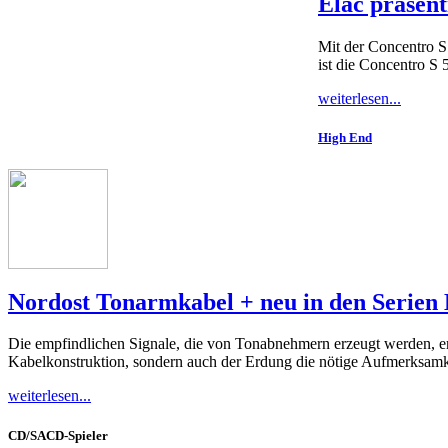
Elac präsent
Mit der Concentro S
ist die Concentro S 
weiterlesen...
High End
Nordost Tonarmkabel + neu in den Serien 
Die empfindlichen Signale, die von Tonabnehmern erzeugt werden, er
Kabelkonstruktion, sondern auch der Erdung die nötige Aufmerksamk
weiterlesen...
CD/SACD-Spieler