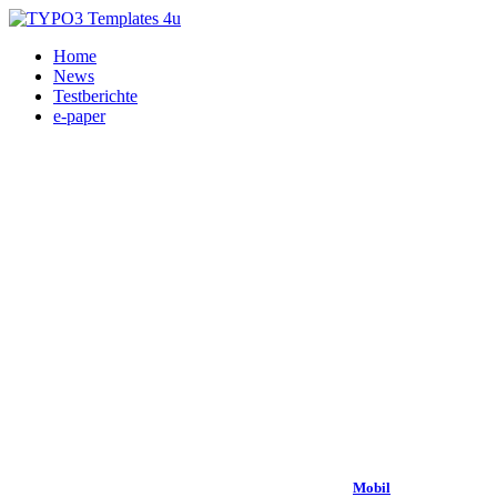
Home
News
Testberichte
e-paper
Mobil