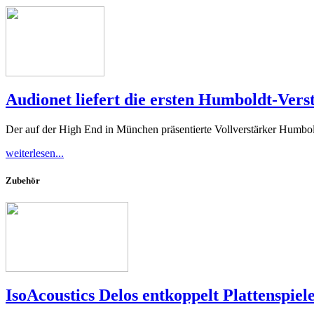
Audionet liefert die ersten Humboldt-Vers
Der auf der High End in München präsentierte Vollverstärker Humboldt
weiterlesen...
Zubehör
IsoAcoustics Delos entkoppelt Plattenspi