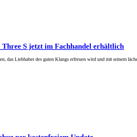
Three S jetzt im Fachhandel erhältlich
en, das Liebhaber des guten Klangs erfreuen wird und mit seinem läche
obuz per kostenfreiem Update