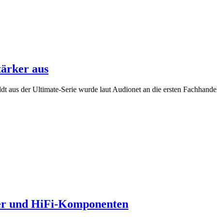
tärker aus
 aus der Ultimate-Serie wurde laut Audionet an die ersten Fachhandels
eler und HiFi-Komponenten