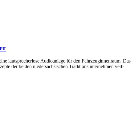
er
eine lautsprecherlose Audioanlage für den Fahrzeuginnenraum. Das
zepte der beiden niedersächsischen Traditionsunternehmen verb