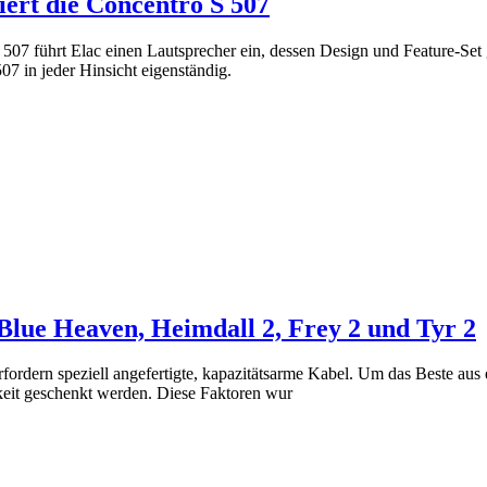
iert die Concentro S 507
 507 führt Elac einen Lautsprecher ein, dessen Design und Feature-S
507 in jeder Hinsicht eigenständig.
Blue Heaven, Heimdall 2, Frey 2 und Tyr 2
fordern speziell angefertigte, kapazitätsarme Kabel. Um das Beste aus
eit geschenkt werden. Diese Faktoren wur