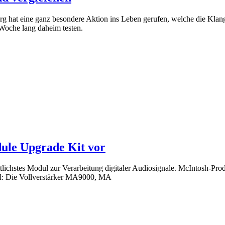
rg hat eine ganz besondere Aktion ins Leben gerufen, welche die Klang
Woche lang daheim testen.
dule Upgrade Kit vor
tlichstes Modul zur Verarbeitung digitaler Audiosignale. McIntosh-Pr
ind: Die Vollverstärker MA9000, MA