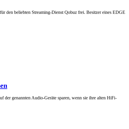
 für den beliebten Streaming-Dienst Qobuz frei. Besitzer eines EDGE
sen
f der genannten Audio-Geräte sparen, wenn sie ihre alten HiFi-