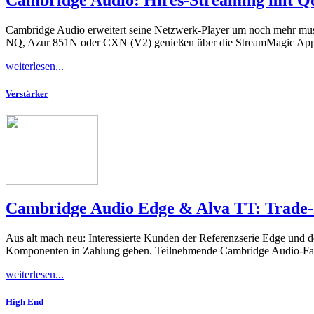
Cambridge Audio erweitert seine Netzwerk-Player um noch mehr musika
NQ, Azur 851N oder CXN (V2) genießen über die StreamMagic App a
weiterlesen...
Verstärker
Cambridge Audio Edge & Alva TT: Trade-I
Aus alt mach neu: Interessierte Kunden der Referenzserie Edge und d
Komponenten in Zahlung geben. Teilnehmende Cambridge Audio-Fach
weiterlesen...
High End