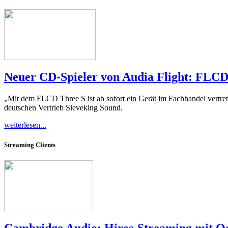
Neuer CD-Spieler von Audia Flight: FLCD 
„Mit dem FLCD Three S ist ab sofort ein Gerät im Fachhandel vertret
deutschen Vertrieb Sieveking Sound.
weiterlesen...
Streaming Clients
Cambridge Audio: Hires-Streaming mit Q