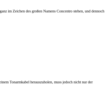
et ganz im Zeichen des großen Namens Concentro stehen, und dennoch
 einem Tonarmkabel herauszuholen, muss jedoch nicht nur der