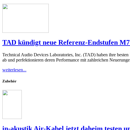
TAD kündigt neue Referenz-Endstufen M
Technical Audio Devices Laboratories, Inc. (TAD) haben ihre best
ab und perfektionieren deren Performance mit zahlreichen Neuerunge
weiterlesen...
Zubehör
in-akustik Air-Kabel jetzt daheim testen u