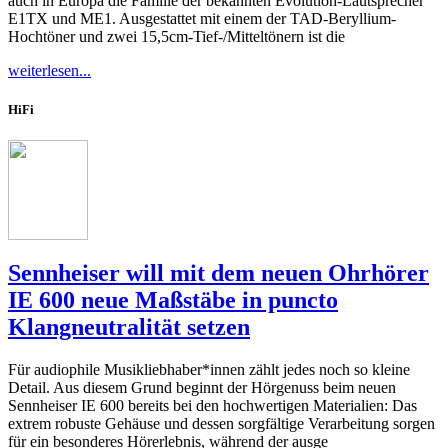
auch in Europa die Familie der bekannten Evolution-Lautsprecher
E1TX und ME1. Ausgestattet mit einem der TAD-Beryllium-
Hochtöner und zwei 15,5cm-Tief-/Mitteltönern ist die
weiterlesen...
HiFi
Sennheiser will mit dem neuen Ohrhörer
IE 600 neue Maßstäbe in puncto
Klangneutralität setzen
Für audiophile Musikliebhaber*innen zählt jedes noch so kleine
Detail. Aus diesem Grund beginnt der Hörgenuss beim neuen
Sennheiser IE 600 bereits bei den hochwertigen Materialien: Das
extrem robuste Gehäuse und dessen sorgfältige Verarbeitung sorgen
für ein besonderes Hörerlebnis, während der ausge