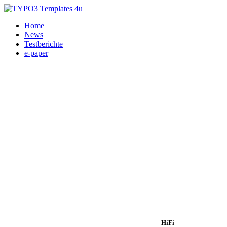
Home
News
Testberichte
e-paper
HiFi