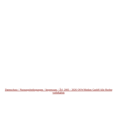
Datenschutz /
Nutzungsbedingungen / Impressum / Â© 2005 - 2026 OSW-Medien GmbH Alle Rechte
vorbehalten