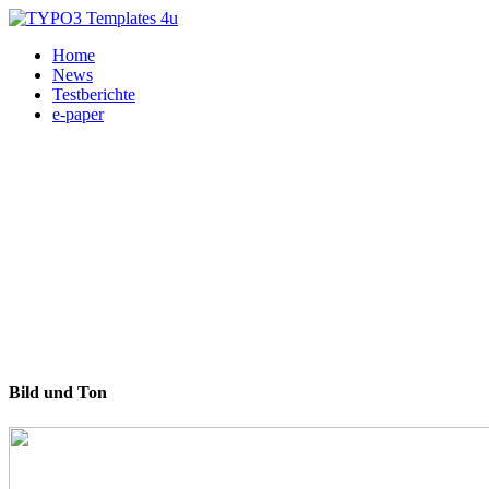
Home
News
Testberichte
e-paper
Bild und Ton