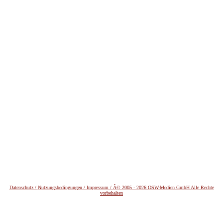
Datenschutz /
Nutzungsbedingungen / Impressum / Â© 2005 - 2026 OSW-Medien GmbH Alle Rechte
vorbehalten