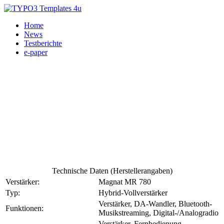
Home
News
Testberichte
e-paper
Technische Daten (Herstellerangaben)
Verstärker:
Magnat MR 780
Typ:
Hybrid-Vollverstärker
Verstärker, DA-Wandler, Bluetooth-
Funktionen:
Musikstreaming, Digital-/Analogradio
Verstärker, Fernbedienung,