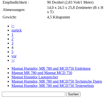
Empfindlichkeit :
90 Dezibel (2,83 Volt/1 Meter)
14,0 x 24,5 x 25,8 Zentimeter (B x H
Abmessungen:
x T)
Gewicht:
4,5 Kilogramm
|<
zurück
1
2
3
4
5
vor
>|
Magnat Humidor, MR 780 und MCD750 Einleitung
Magnat MR 780 und Magnat MCD 750
Magnat Humidor Lautsprecher
Magnat Humidor, MR 780 und MCD750 Technische Daten
Magnat Humidor, MR 780 und MCD750 Testergebnis