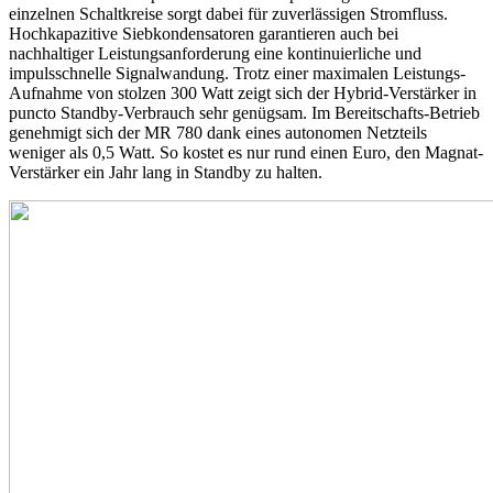
einzelnen Schaltkreise sorgt dabei für zuverlässigen Stromfluss.
Hochkapazitive Siebkondensatoren garantieren auch bei
nachhaltiger Leistungsanforderung eine kontinuierliche und
impulsschnelle Signalwandung. Trotz einer maximalen Leistungs-
Aufnahme von stolzen 300 Watt zeigt sich der Hybrid-Verstärker in
puncto Standby-Verbrauch sehr genügsam. Im Bereitschafts-Betrieb
genehmigt sich der MR 780 dank eines autonomen Netzteils
weniger als 0,5 Watt. So kostet es nur rund einen Euro, den Magnat-
Verstärker ein Jahr lang in Standby zu halten.