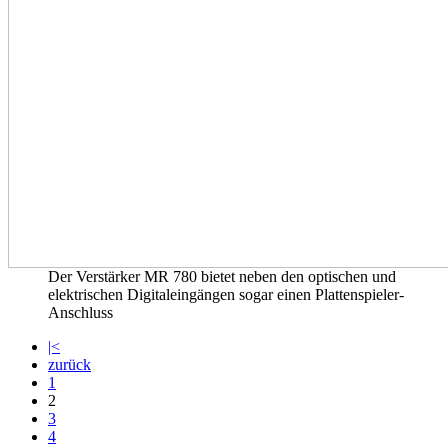
Der Verstärker MR 780 bietet neben den optischen und
elektrischen Digitaleingängen sogar einen Plattenspieler-
Anschluss
|<
zurück
1
2
3
4