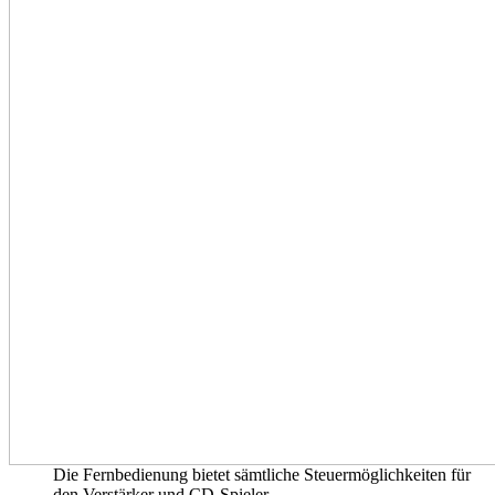
Die Fernbedienung bietet sämtliche Steuermöglichkeiten für
den Verstärker und CD-Spieler