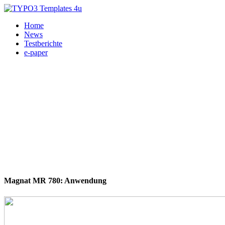
Home
News
Testberichte
e-paper
Magnat MR 780: Anwendung