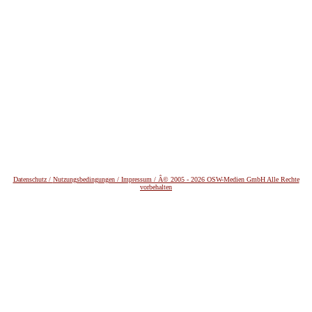
Datenschutz /
Nutzungsbedingungen / Impressum / Â© 2005 - 2026 OSW-Medien GmbH Alle Rechte
vorbehalten