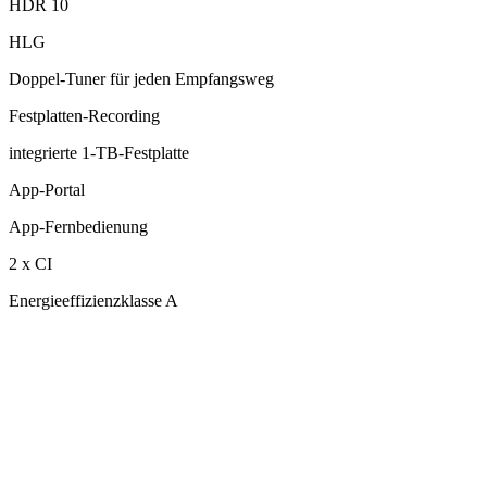
HDR 10
HLG
Doppel-Tuner für jeden Empfangsweg
Festplatten-Recording
integrierte 1-TB-Festplatte
App-Portal
App-Fernbedienung
2 x CI
Energieeffizienzklasse A