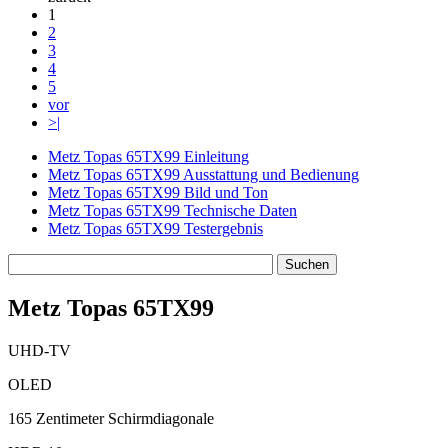
1
2
3
4
5
vor
>|
Metz Topas 65TX99 Einleitung
Metz Topas 65TX99 Ausstattung und Bedienung
Metz Topas 65TX99 Bild und Ton
Metz Topas 65TX99 Technische Daten
Metz Topas 65TX99 Testergebnis
Metz Topas 65TX99
UHD-TV
OLED
165 Zentimeter Schirmdiagonale