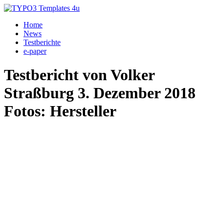
Home
News
Testberichte
e-paper
Testbericht von Volker
Straßburg 3. Dezember 2018
Fotos: Hersteller