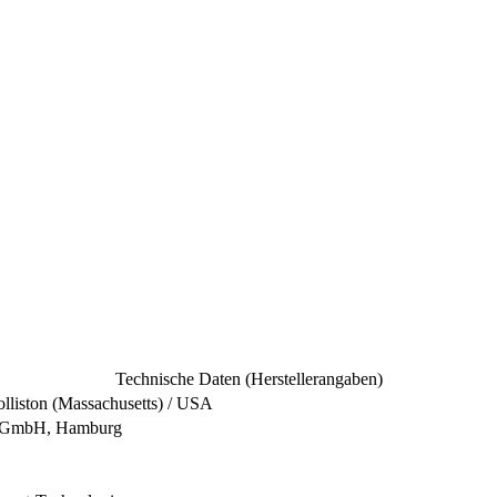
Technische Daten (Herstellerangaben)
lliston (Massachusetts) / USA
e GmbH, Hamburg