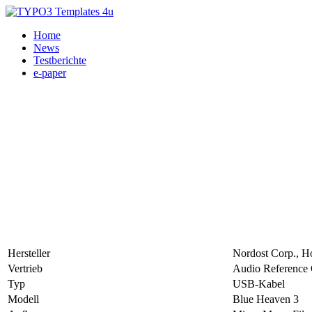
Home
News
Testberichte
e-paper
Hersteller
Nordost Corp., Ho
Vertrieb
Audio Referenc
Typ
USB-Kabel
Modell
Blue Heaven 3