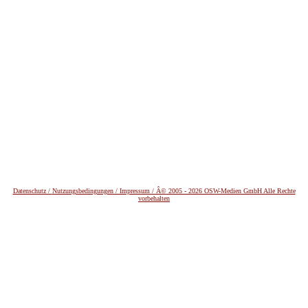
Datenschutz /
Nutzungsbedingungen / Impressum / Â© 2005 - 2026 OSW-Medien GmbH Alle Rechte
vorbehalten