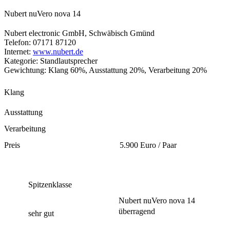
Nubert nuVero nova 14
Nubert electronic GmbH, Schwäbisch Gmünd
Telefon: 07171 87120
Internet:
www.nubert.de
Kategorie: Standlautsprecher
Gewichtung: Klang 60%, Ausstattung 20%, Verarbeitung 20%
Klang
Ausstattung
Verarbeitung
Preis
5.900 Euro / Paar
Spitzenklasse
Nubert nuVero nova 14
überragend
sehr gut