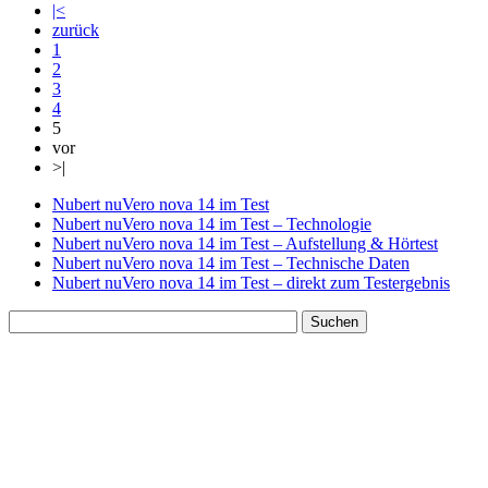
|<
zurück
1
2
3
4
5
vor
>|
Nubert nuVero nova 14 im Test
Nubert nuVero nova 14 im Test – Technologie
Nubert nuVero nova 14 im Test – Aufstellung & Hörtest
Nubert nuVero nova 14 im Test – Technische Daten
Nubert nuVero nova 14 im Test – direkt zum Testergebnis