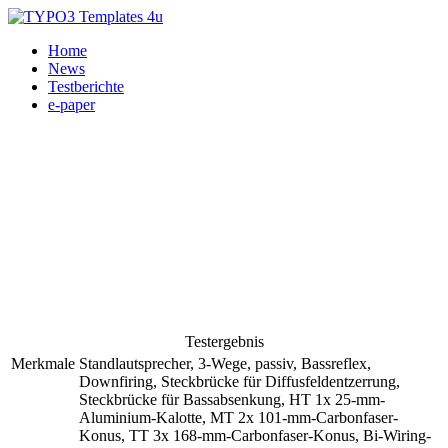
Home
News
Testberichte
e-paper
Testergebnis
Merkmale
Standlautsprecher, 3-Wege, passiv, Bassreflex,
Downfiring, Steckbrücke für Diffusfeldentzerrung,
Steckbrücke für Bassabsenkung, HT 1x 25-mm-
Aluminium-Kalotte, MT 2x 101-mm-Carbonfaser-
Konus, TT 3x 168-mm-Carbonfaser-Konus, Bi-Wiring-