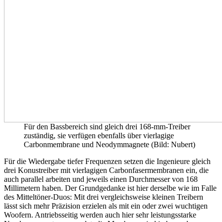
Für den Bassbereich sind gleich drei 168-mm-Treiber
zuständig, sie verfügen ebenfalls über vierlagige
Carbonmembrane und Neodymmagnete (Bild: Nubert)
Für die Wiedergabe tiefer Frequenzen setzen die Ingenieure gleich
drei Konustreiber mit vierlagigen Carbonfasermembranen ein, die
auch parallel arbeiten und jeweils einen Durchmesser von 168
Millimetern haben. Der Grundgedanke ist hier derselbe wie im Falle
des Mitteltöner-Duos: Mit drei vergleichsweise kleinen Treibern
lässt sich mehr Präzision erzielen als mit ein oder zwei wuchtigen
Woofern. Antriebsseitig werden auch hier sehr leistungsstarke