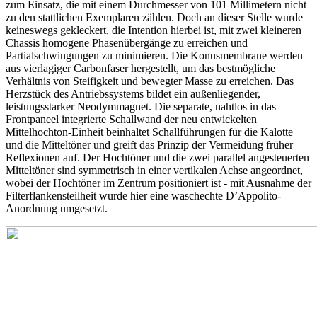
zum Einsatz, die mit einem Durchmesser von 101 Millimetern nicht
zu den stattlichen Exemplaren zählen. Doch an dieser Stelle wurde
keineswegs gekleckert, die Intention hierbei ist, mit zwei kleineren
Chassis homogene Phasenübergänge zu erreichen und
Partialschwingungen zu minimieren. Die Konusmembrane werden
aus vierlagiger Carbonfaser hergestellt, um das bestmögliche
Verhältnis von Steifigkeit und bewegter Masse zu erreichen. Das
Herzstück des Antriebssystems bildet ein außenliegender,
leistungsstarker Neodymmagnet. Die separate, nahtlos in das
Frontpaneel integrierte Schallwand der neu entwickelten
Mittelhochton-Einheit beinhaltet Schallführungen für die Kalotte
und die Mitteltöner und greift das Prinzip der Vermeidung früher
Reflexionen auf. Der Hochtöner und die zwei parallel angesteuerten
Mitteltöner sind symmetrisch in einer vertikalen Achse angeordnet,
wobei der Hochtöner im Zentrum positioniert ist - mit Ausnahme der
Filterflankensteilheit wurde hier eine waschechte D’Appolito-
Anordnung umgesetzt.