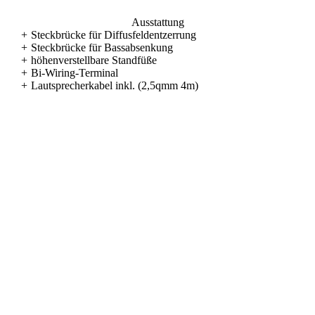
Ausstattung
+
Steckbrücke für Diffusfeldentzerrung
+
Steckbrücke für Bassabsenkung
+
höhenverstellbare Standfüße
+
Bi-Wiring-Terminal
+
Lautsprecherkabel inkl. (2,5qmm 4m)