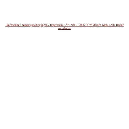
Datenschutz /
Nutzungsbedingungen / Impressum / Â© 2005 - 2026 OSW-Medien GmbH Alle Rechte
vorbehalten